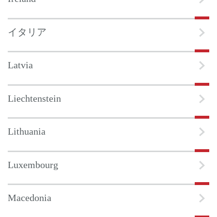
イタリア
Latvia
Liechtenstein
Lithuania
Luxembourg
Macedonia