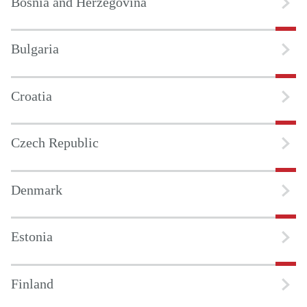
Bosnia and Herzegovina
Bulgaria
Croatia
Czech Republic
Denmark
Estonia
Finland