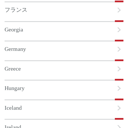
フランス
Georgia
Germany
Greece
Hungary
Iceland
Ireland