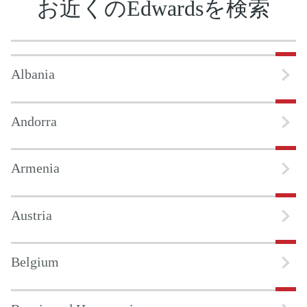
お近くのEdwardsを検索
Albania
Andorra
Armenia
Austria
Belgium