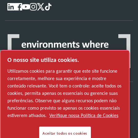
O nosso site utiliza cookies.
Utilizamos cookies para garantir que este site funcione
corretamente, melhore sua experiência e mostre
conteúdo relevante. Você tem o controle: aceite todos os
cookies, permita apenas os essenciais ou gerencie suas
Descubra como o Atlas Copco Group permite
preferências. Observe que alguns recursos podem não
uma tecnologia que transforma o futuro.
funcionar como previsto se apenas os cookies essenciais
Visite o website do Atlas Copco Group
estiverem ativados.
Verifique nossa Política de Cookies
Parte do Atlas Copco Group
Aceitar todos os cookies
© 2026 Copyright. All rights reserved.