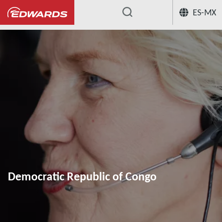
ES-MX
...
Democratic Republic of Congo