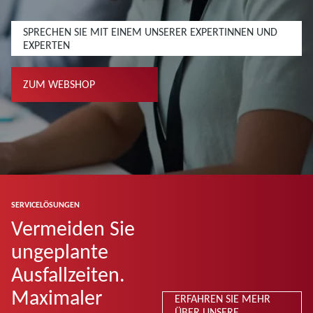
SPRECHEN SIE MIT EINEM UNSERER EXPERTINNEN UND
EXPERTEN
ZUM WEBSHOP
SERVICELÖSUNGEN
Vermeiden Sie
ungeplante
Ausfallzeiten.
Maximaler
ERFAHREN SIE MEHR
ÜBER UNSERE