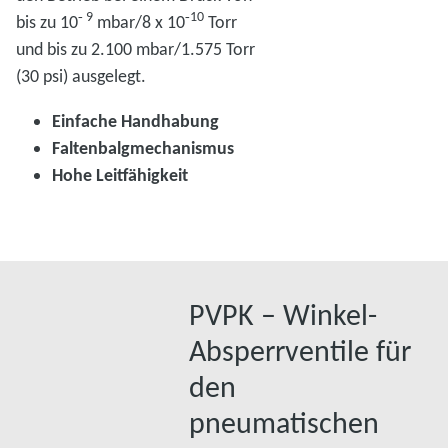
‑ 9
‑10
bis zu 10
mbar/8 x 10
Torr
und bis zu 2.100 mbar/1.575 Torr
(30 psi) ausgelegt.
Einfache Handhabung
Faltenbalgmechanismus
Hohe Leitfähigkeit
PVPK – Winkel-
Absperrventile für
den
pneumatischen