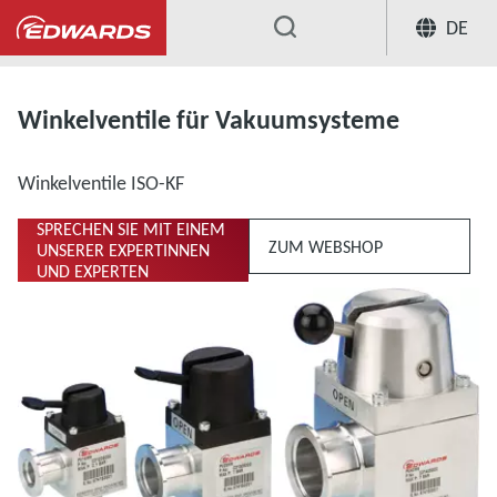
DE
...
Umfangreiches Sortiment an Ventilen fü
Winkelventile für Vakuumsysteme
Winkelventile ISO-KF
SPRECHEN SIE MIT EINEM
ZUM WEBSHOP
UNSERER EXPERTINNEN
UND EXPERTEN