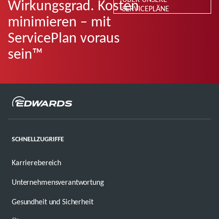
Wirkungsgrad. Kosten
SERVICEPLÄNE
minimieren – mit
ServicePlan voraus
sein™
SCHNELLZUGRIFFE
Karrierebereich
Unternehmensverantwortung
Gesundheit und Sicherheit