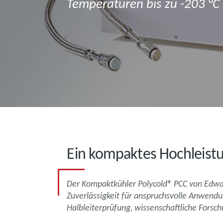
Temperaturen bis zu -203 °C
Ein kompaktes Hochleist
Der Kompaktkühler Polycold® PCC von Edward
Zuverlässigkeit für anspruchsvolle Anwendu
Halbleiterprüfung, wissenschaftliche Forsc