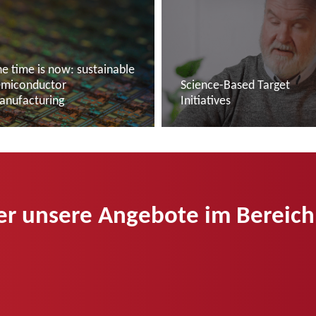
e time is now: sustainable
emiconductor
Science-Based Target
anufacturing
Initiatives
ehr lesen
Mehr lesen
er unsere Angebote im Bereich