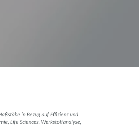
aßstäbe in Bezug auf Effizienz und
ie, Life Sciences, Werkstoffanalyse,