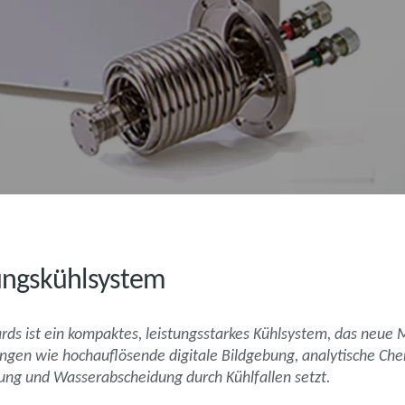
ungskühlsystem
s ist ein kompaktes, leistungsstarkes Kühlsystem, das neue M
ngen wie hochauflösende digitale Bildgebung, analytische Chem
hung und Wasserabscheidung durch Kühlfallen setzt.