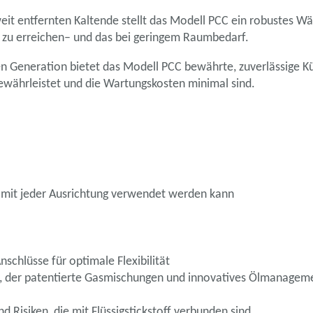
t entfernten Kaltende stellt das Modell PCC ein robustes Wär
n) zu erreichen– und das bei geringem Raumbedarf.
en Generation bietet das Modell PCC bewährte, zuverlässige K
ewährleistet und die Wartungskosten minimal sind.
s mit jeder Ausrichtung verwendet werden kann
schlüsse für optimale Flexibilität
 der patentierte Gasmischungen und innovatives Ölmanagement 
 Risiken, die mit Flüssigstickstoff verbunden sind