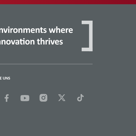
E UNS