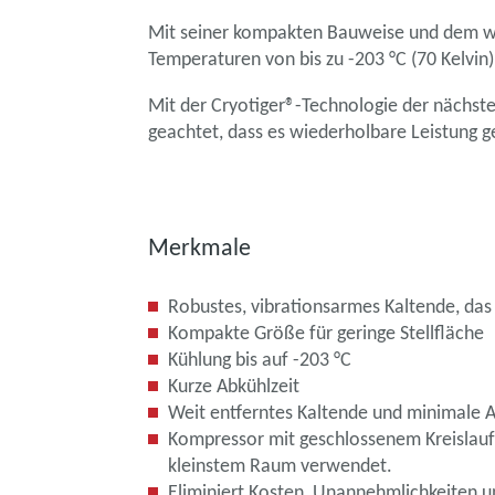
Mit seiner kompakten Bauweise und dem wei
Temperaturen von bis zu -203 °C (70 Kelvi
Mit der Cryotiger®-Technologie der nächst
geachtet, dass es wiederholbare Leistung g
Merkmale
Robustes, vibrationsarmes Kaltende, da
Kompakte Größe für geringe Stellfläche
Kühlung bis auf -203 °C
Kurze Abkühlzeit
Weit entferntes Kaltende und minimale An
Kompressor mit geschlossenem Kreislauf,
kleinstem Raum verwendet.
Eliminiert Kosten, Unannehmlichkeiten und