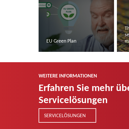
Th
s
EU Green Plan
m
Mehr lesen
M
WEITERE INFORMATIONEN
Erfahren Sie mehr üb
Servicelösungen
SERVICELÖSUNGEN