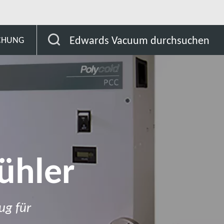
mpaktkühler
Edwards Vacuum durchsuchen
SCHUNG
ühler
ug für