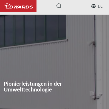
DE
...
Unser Engagement für die Umwelt
Pionierleistungen in der
Umwelttechnologie