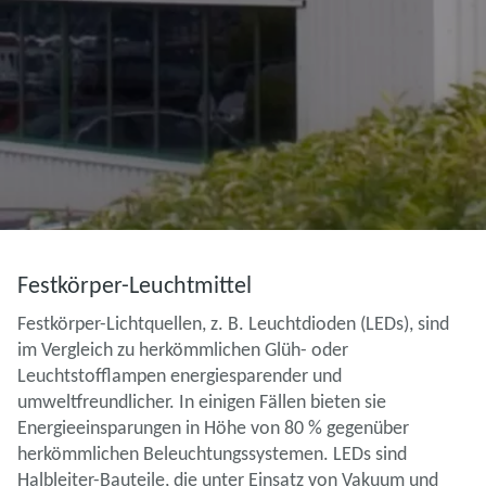
Festkörper-Leuchtmittel
Festkörper-Lichtquellen, z. B. Leuchtdioden (LEDs), sind
im Vergleich zu herkömmlichen Glüh- oder
Leuchtstofflampen energiesparender und
umweltfreundlicher. In einigen Fällen bieten sie
Energieeinsparungen in Höhe von 80 % gegenüber
herkömmlichen Beleuchtungssystemen. LEDs sind
Halbleiter-Bauteile, die unter Einsatz von Vakuum und