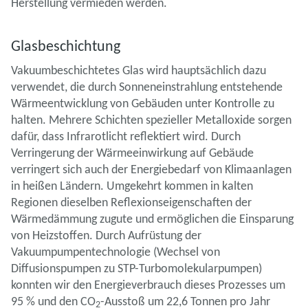
Herstellung vermieden werden.
Glasbeschichtung
Vakuumbeschichtetes Glas wird hauptsächlich dazu
verwendet, die durch Sonneneinstrahlung entstehende
Wärmeentwicklung von Gebäuden unter Kontrolle zu
halten. Mehrere Schichten spezieller Metalloxide sorgen
dafür, dass Infrarotlicht reflektiert wird. Durch
Verringerung der Wärmeeinwirkung auf Gebäude
verringert sich auch der Energiebedarf von Klimaanlagen
in heißen Ländern. Umgekehrt kommen in kalten
Regionen dieselben Reflexionseigenschaften der
Wärmedämmung zugute und ermöglichen die Einsparung
von Heizstoffen. Durch Aufrüstung der
Vakuumpumpentechnologie (Wechsel von
Diffusionspumpen zu STP-Turbomolekularpumpen)
konnten wir den Energieverbrauch dieses Prozesses um
95 % und den CO
-Ausstoß um 22,6 Tonnen pro Jahr
2