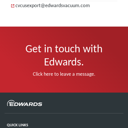
cvcusexport@edwardsvacuum.com
Get in touch with
Edwards.
Click here to leave a message.
QUICK LINKS