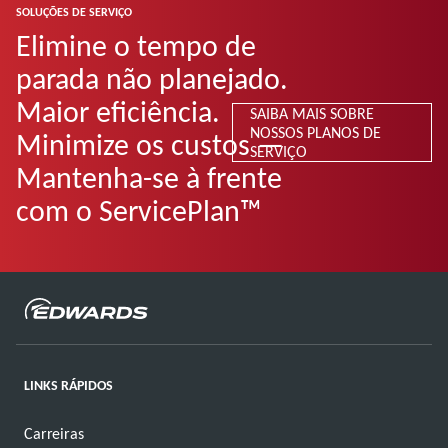
SOLUÇÕES DE SERVIÇO
Elimine o tempo de
parada não planejado.
Maior eficiência.
SAIBA MAIS SOBRE
NOSSOS PLANOS DE
Minimize os custos —
SERVIÇO
Mantenha-se à frente
com o ServicePlan™
LINKS RÁPIDOS
Carreiras