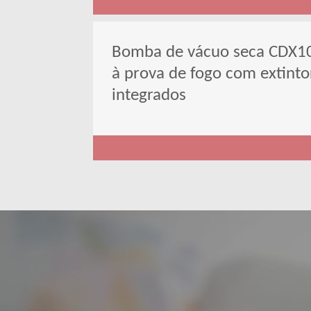
Bomba de vácuo seca CDX10
à prova de fogo com extint
integrados