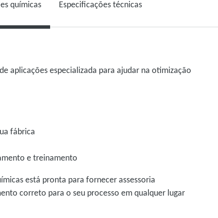
es químicas
Especificações técnicas
e aplicações especializada para ajudar na otimização
sua fábrica
onamento e treinamento
ímicas está pronta para fornecer assessoria
ento correto para o seu processo em qualquer lugar