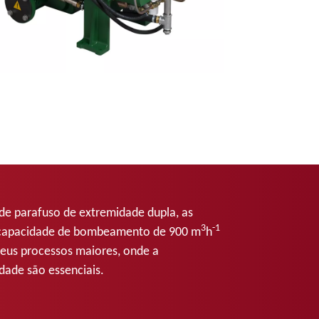
 parafuso de extremidade dupla, as
3
-1
capacidade de bombeamento de 900 m
h
 seus processos maiores, onde a
idade são essenciais.