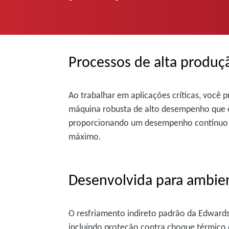
Processos de alta produç
Ao trabalhar em aplicações críticas, você
máquina robusta de alto desempenho que é
proporcionando um desempenho contínuo n
máximo.
Desenvolvida para ambien
O resfriamento indireto padrão da Edward
incluindo proteção contra choque térmico