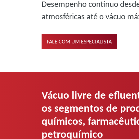
Desempenho contínuo desde
atmosféricas até o vácuo m
FALE COM UM ESPECIALISTA
Vácuo livre de efluen
os segmentos de pro
químicos, farmacêuti
petroquímico