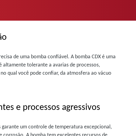
ão
 precisa de uma bomba confiável. A bomba CDX é uma
 altamente tolerante a avarias de processos,
o qual você pode confiar, da atmosfera ao vácuo
tes e processos agressivos
s garante um controle de temperatura excepcional,
 e corrosão. A bomba tem excelentes recursos de