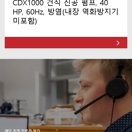
CDX1000 건식 진공 펌프, 40
HP, 60Hz, 방염(내장 역화방지기
미포함)
해당 지역 전문가 찾기