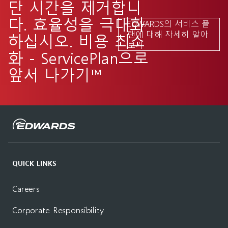
단 시간을 제거합니
다. 효율성을 극대화
EDWARDS의 서비스 플
랜에 대해 자세히 알아
하십시오. 비용 최소
보기
화 - ServicePlan으로
앞서 나가기™
QUICK LINKS
Careers
Corporate Responsibility