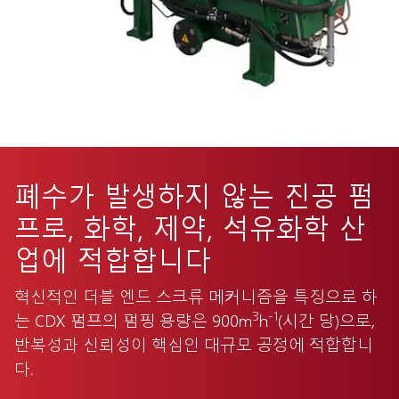
폐수가 발생하지 않는 진공 펌
프로, 화학, 제약, 석유화학 산
업에 적합합니다
혁신적인 더블 엔드 스크류 메커니즘을 특징으로 하
3
-1
는 CDX 펌프의 펌핑 용량은 900m
h
(시간 당)으로,
반복성과 신뢰성이 핵심인 대규모 공정에 적합합니
다.