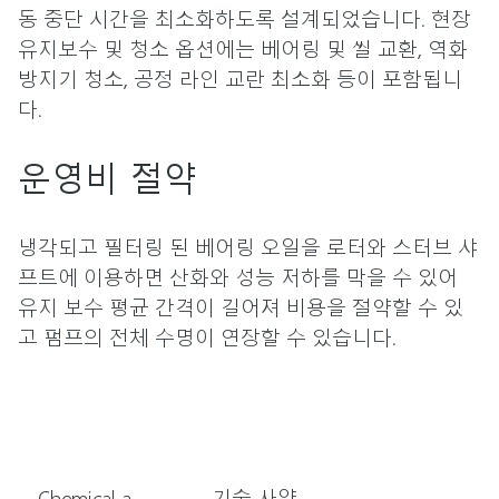
동 중단 시간을 최소화하도록 설계되었습니다. 현장
유지보수 및 청소 옵션에는 베어링 및 씰 교환, 역화
방지기 청소, 공정 라인 교란 최소화 등이 포함됩니
다.
운영비 절약
냉각되고 필터링 된 베어링 오일을 로터와 스터브 샤
프트에 이용하면 산화와 성능 저하를 막을 수 있어
유지 보수 평균 간격이 길어져 비용을 절약할 수 있
고 펌프의 전체 수명이 연장할 수 있습니다.
Chemical application knowledge you can trust
기술 사양