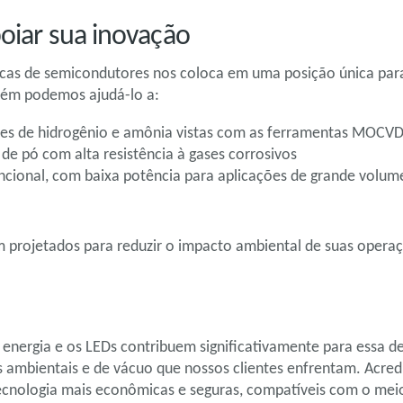
poiar sua inovação
icas de semicondutores nos coloca em uma posição única par
mbém podemos ajudá-lo a:
ões de hidrogênio e amônia vistas com as ferramentas MOCV
e pó com alta resistência à gases corrosivos
ional, com baixa potência para aplicações de grande volume 
 projetados para reduzir o impacto ambiental de suas operaç
 energia e os LEDs contribuem significativamente para essa
 ambientais e de vácuo que nossos clientes enfrentam. Acre
tecnologia mais econômicas e seguras, compatíveis com o mei