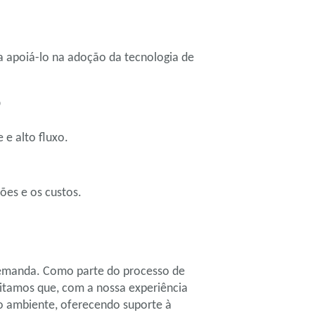
a apoiá-lo na adoção da tecnologia de
D
e alto fluxo.
ões e os custos.
 demanda. Como parte do processo de
ditamos que, com a nossa experiência
o ambiente, oferecendo suporte à