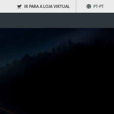
IR PARA A LOJA VIRTUAL
PT-PT
ção LED
Partilhar
Pesquise