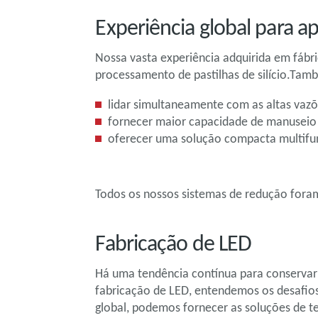
Experiência global para a
Nossa vasta experiência adquirida em fábr
processamento de pastilhas de silício.Ta
lidar simultaneamente com as altas vaz
fornecer maior capacidade de manuseio d
oferecer uma solução compacta multifunc
Todos os nossos sistemas de redução foram
Fabricação de LED
Há uma tendência contínua para conservar
fabricação de LED, entendemos os desafios
global, podemos fornecer as soluções de 