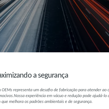
ximizando a segurança
 OEMs representa um desafio de fabricação para atender ao
nocivos.Nossa experiência em vácuo e redução pode ajudá-lo 
que melhora os padrões ambientais e de segurança.