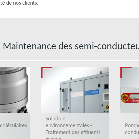
té de nos clients.
Maintenance des semi-conducteu
Solutions
oléculaires
Pompe
environnementales -
conduc
Traitement des effluents