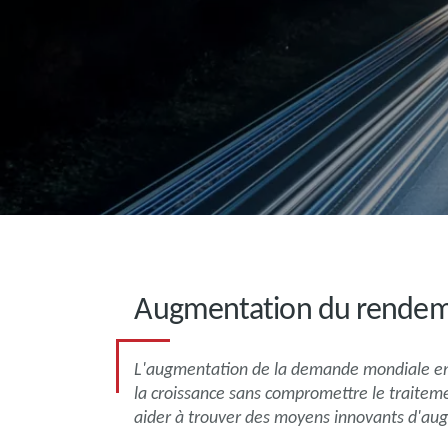
Augmentation du rendemen
L'augmentation de la demande mondiale en 
la croissance sans compromettre le traiteme
aider à trouver des moyens innovants d'au