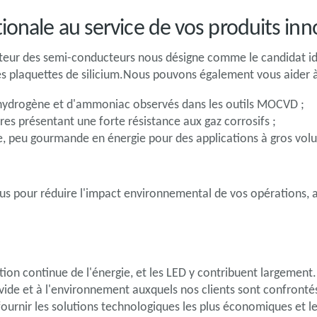
ionale au service de vos produits in
cteur des semi-conducteurs nous désigne comme le candidat i
es plaquettes de silicium.Nous pouvons également vous aider à
'hydrogène et d'ammoniac observés dans les outils MOCVD ;
es présentant une forte résistance aux gaz corrosifs ;
e, peu gourmande en énergie pour des applications à gros volu
s pour réduire l'impact environnemental de vos opérations, a
tion continue de l'énergie, et les LED y contribuent largement
 vide et à l'environnement auxquels nos clients sont confron
urnir les solutions technologiques les plus économiques et le