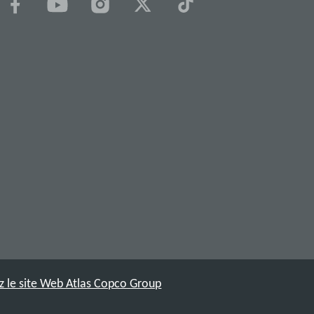
ez le site Web Atlas Copco Group