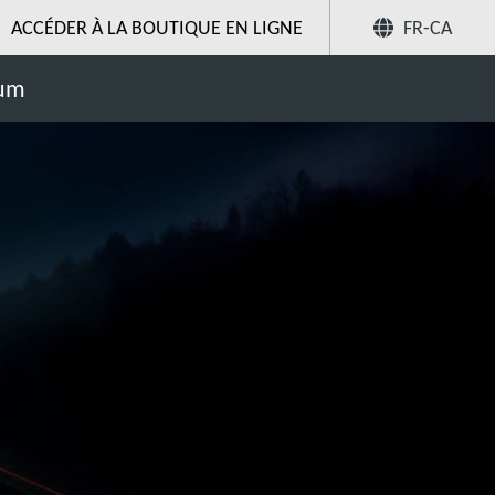
ACCÉDER À LA BOUTIQUE EN LIGNE
FR-CA
rage LED
Partager
uum
Recherchez