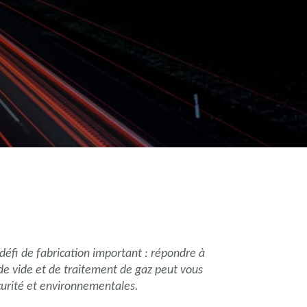
éfi de fabrication important : répondre à
de vide et de traitement de gaz peut vous
urité et environnementales.