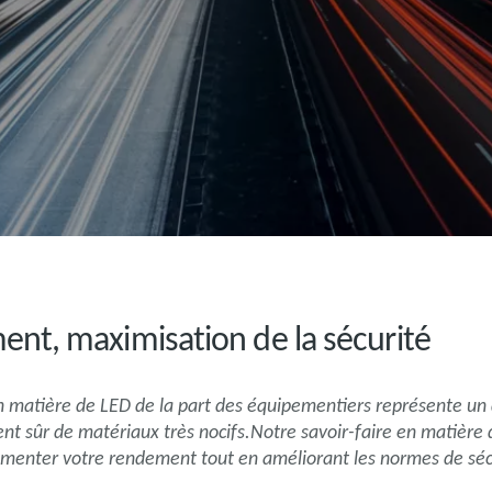
t, maximisation de la sécurité
matière de LED de la part des équipementiers représente un d
nt sûr de matériaux très nocifs.Notre savoir-faire en matière 
gmenter votre rendement tout en améliorant les normes de séc