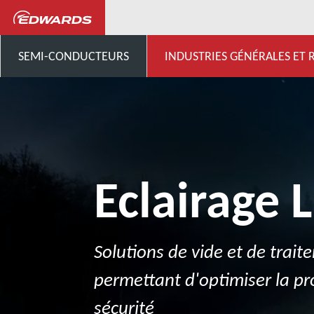
Industries générales, Recherche 
SEMI-CONDUCTEURS
INDUSTRIES GÉNÉRALES ET
Eclairage 
Solutions de vide et de trai
permettant d'optimiser la pro
sécurité