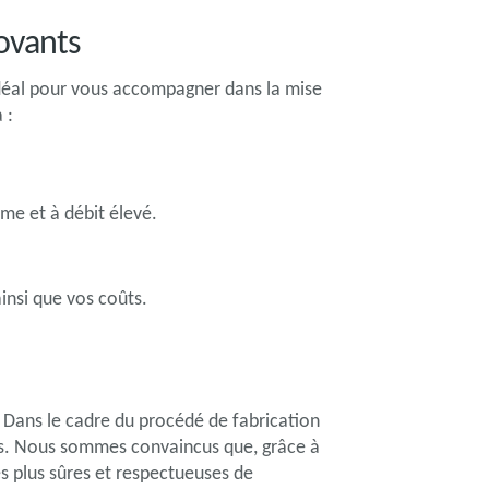
novants
déal pour vous accompagner dans la mise
 :
me et à débit élevé.
insi que vos coûts.
. Dans le cadre du procédé de fabrication
tés. Nous sommes convaincus que, grâce à
s plus sûres et respectueuses de