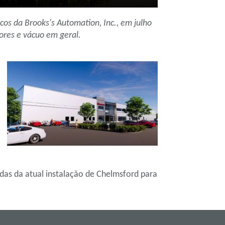
os da Brooks's Automation, Inc., em julho
ores e vácuo em geral.
das da atual instalação de Chelmsford para