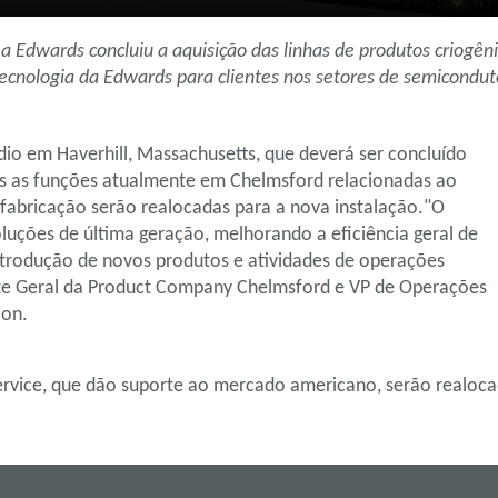
dwards concluiu a aquisição das linhas de produtos criogênic
tecnologia da Edwards para clientes nos setores de semicondut
io em Haverhill, Massachusetts, que deverá ser concluído
as as funções atualmente em Chelmsford relacionadas ao
fabricação serão realocadas para a nova instalação."O
oluções de última geração, melhorando a eficiência geral de
trodução de novos produtos e atividades de operações
ente Geral da Product Company Chelmsford e VP de Operações
ion.
ervice, que dão suporte ao mercado americano, serão realoca