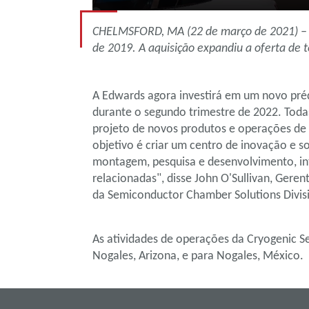
CHELMSFORD, MA (22 de março de 2021) – a E
de 2019. A aquisição expandiu a oferta de 
A Edwards agora investirá em um novo préd
durante o segundo trimestre de 2022. Tod
projeto de novos produtos e operações de 
objetivo é criar um centro de inovação e s
montagem, pesquisa e desenvolvimento, in
relacionadas", disse John O'Sullivan, Ger
da Semiconductor Chamber Solutions Divis
As atividades de operações da Cryogenic S
Nogales, Arizona, e para Nogales, México.