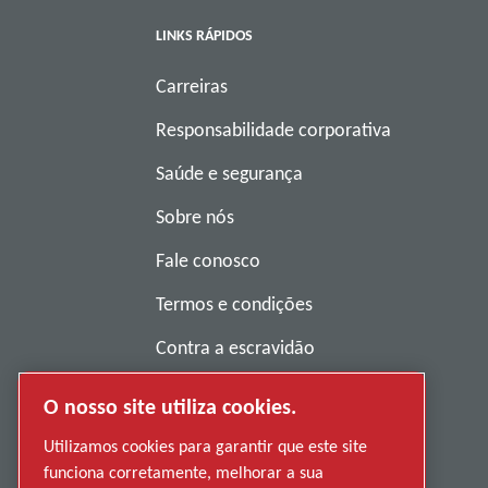
LINKS RÁPIDOS
Carreiras
Responsabilidade corporativa
Saúde e segurança
Sobre nós
Fale conosco
Termos e condições
Contra a escravidão
Política de privacidade
O nosso site utiliza cookies.
Denunciar má conduta
Utilizamos cookies para garantir que este site
funciona corretamente, melhorar a sua
Fornecedores