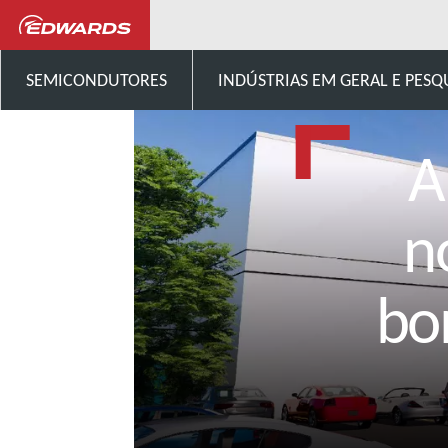
Notícias e eventos
Nova ins
SEMICONDUTORES
INDÚSTRIAS EM GERAL E PESQ
A
n
bo