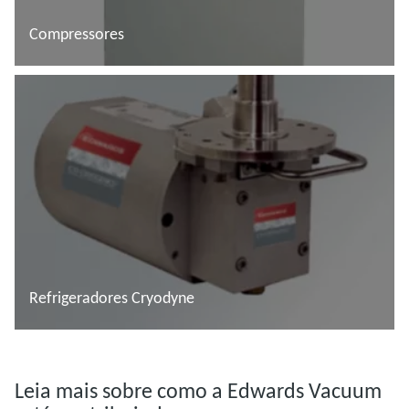
Compressores
Saiba mais
Refrigeradores Cryodyne
Saiba mais
Leia mais sobre como a Edwards Vacuum