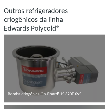
Outros refrigeradores
criogênicos da linha
Edwards Polycold®
Bomba criogênica On-Board® IS 320F XVS
Saiba mais