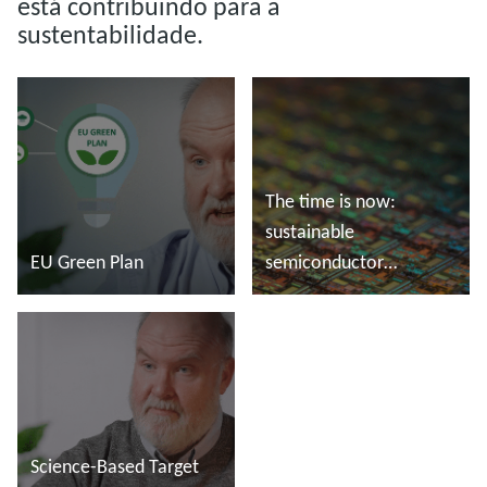
está contribuindo para a
sustentabilidade.
The time is now:
sustainable
EU Green Plan
semiconductor
manufacturing
Saiba mais
Saiba mais
Science-Based Target