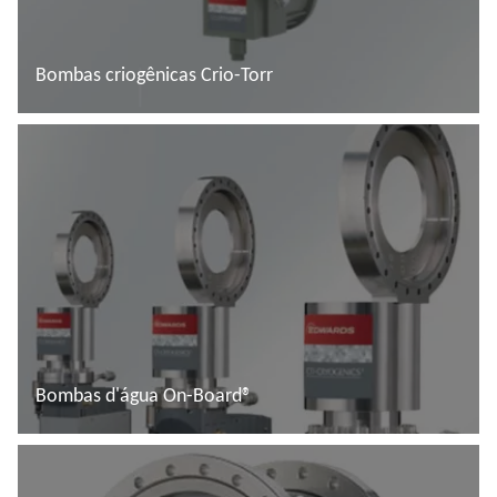
Bombas criogênicas Crio-Torr
Saiba mais
Bombas d'água On-Board®
Saiba mais