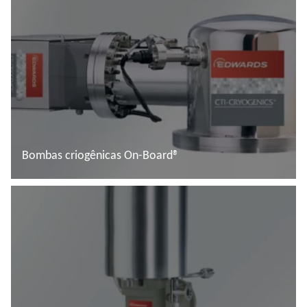
Bombas criogênicas On-Board®
Saiba mais