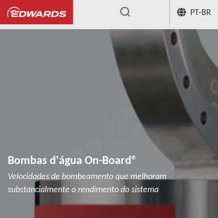
PT-BR
...
Bombas criogênicas
Bombas de águ
Bombas d'água On-Board®
Velocidades de bombeamento que melhoram
substancialmente o rendimento do sistema