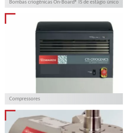
Bombas criogênicas On-Board® IS de estágio único
Compressores