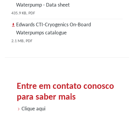
Waterpump - Data sheet
435.9 KB, PDF
Edwards CTI-Cryogenics On-Board
Waterpumps catalogue
2.1 MB, PDF
Entre em contato conosco
para saber mais
Clique aqui