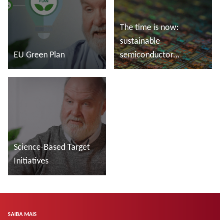
The time is now:
sustainable
EU Green Plan
semiconductor
manufacturing
Saiba mais
Saiba mais
Science-Based Target
Initiatives
Saiba mais
SAIBA MAIS