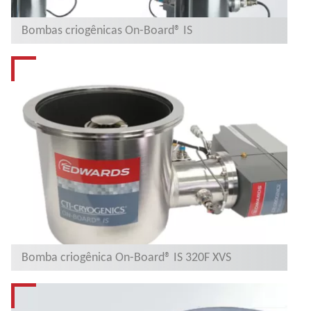
Bombas criogênicas On-Board® IS
Bomba criogênica On-Board® IS 320F XVS