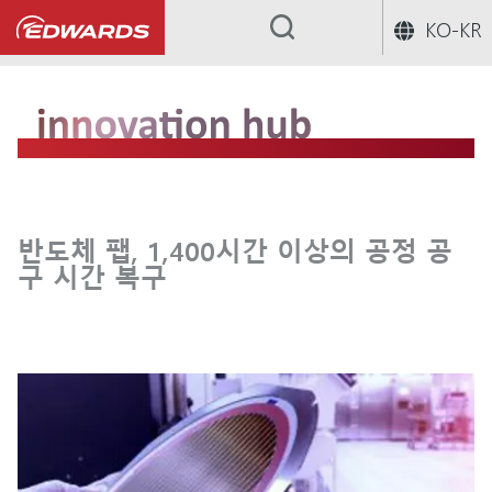
KO-KR
...
반도체 팹, 1,400시간 이상의 공정 공
구 시간 복구