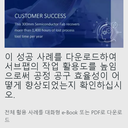
이 성공 사례를 다운로드하여
서브팹의 작업 활용도를 높임
으로써 공정 공구 효율성이 어
떻게 향상되었는지 확인하십시
오.
전체 활용 사례를 대화형 e-Book 또는 PDF로 다운로
드