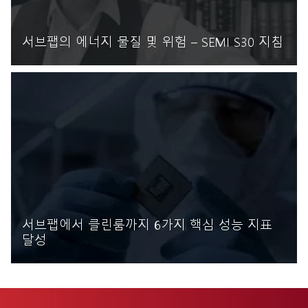
서브팹의 에너지 물질 및 위험 – SEMI S30 지침
자세히 읽기
서브팹에서 클린룸까지 6가지 핵심 성능 지표
달성
자세히 읽기