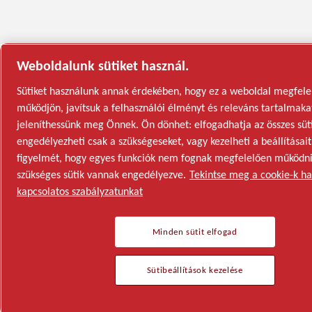
Weboldalunk sütiket használ.
Sütiket használunk annak érdekében, hogy ez a weboldal megfele
működjön, javítsuk a felhasználói élményt és releváns tartalmaka
jeleníthessünk meg Önnek. Ön dönhet: elfogadhatja az összes süti
engedélyezheti csak a szükségeseket, vagy kezelheti a beállításait
figyelmét, hogy egyes funkciók nem fognak megfelelően működni
szükséges sütik vannak engedélyezve.
Tekintse meg a cookie-k ha
kapcsolatos szabályzatunkat
Minden sütit elfogad
Sütibeállítások kezelése