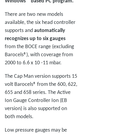
Windows™ based PC program.
There are two new models
available, the six head controller
supports and
automatically
recognizes up to six gauges
from the BOCE range (excluding
Barocels®), with coverage from
2000 to 6.6 x 10 -11 mbar.
The Cap Man version supports 15
volt Barocels® from the 600, 622,
655 and 658 series. The Active
Ion Gauge Controller Ion (EB
version) is also supported on
both models.
Low pressure gauges may be