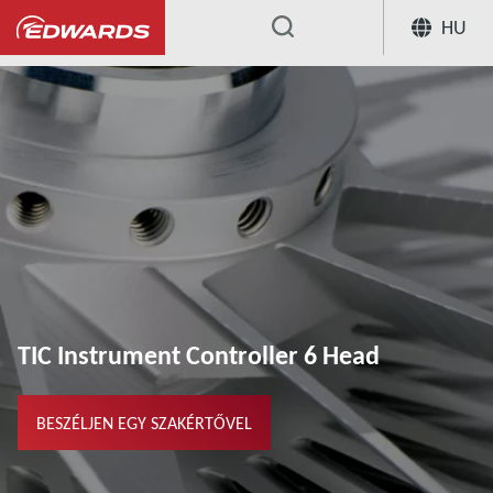
HU
...
TIC Controllers
TIC Instrument Cont
TIC Instrument Controller 6 Head
BESZÉLJEN EGY SZAKÉRTŐVEL