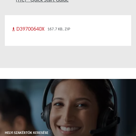
D39700640X
167.7 KB, ZIP
HELYI SZAKÉRTŐK KERESÉSE