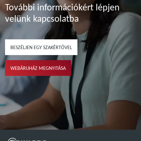
További információkért lépjen
velünk kapcsolatba
BESZÉLJEN EGY SZAKÉRTŐVEL
WEBÁRUHÁZ MEGNYITÁSA