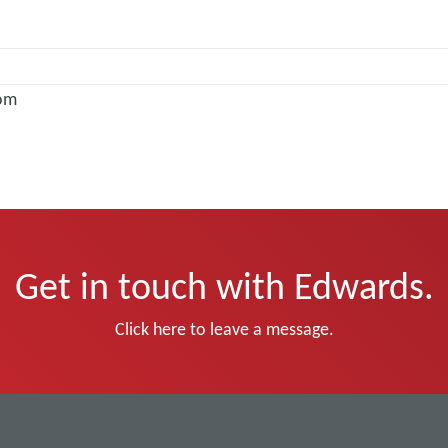
om
Get in touch with Edwards.
Click here to leave a message.