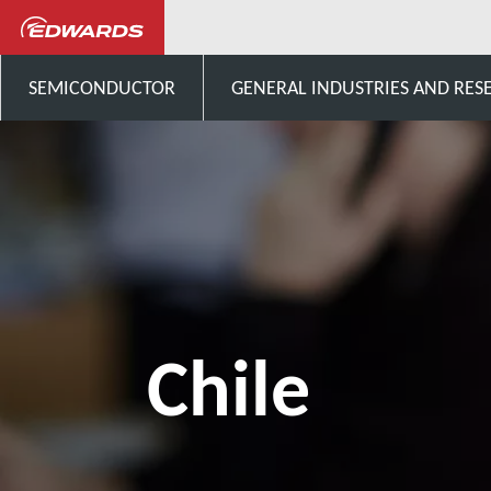
Talk to us
South-America
SEMICONDUCTOR
GENERAL INDUSTRIES AND RES
Chile