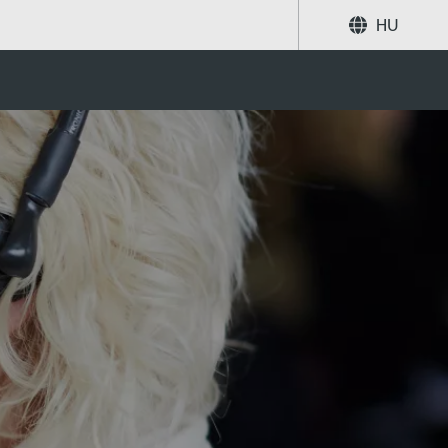
HU
Megosztás
Keresés