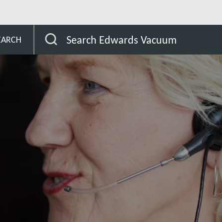
Chile
Search Edwards Vacuum
EARCH