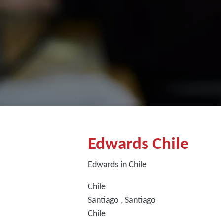
Edwards Chile
Edwards in Chile
Chile
Santiago , Santiago
Chile