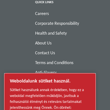
QUICK LINKS
Careers
Corporate Responsibility
Health and Safety
About Us
Contact Us
Terms and Conditions
Anti-Slavery
Weboldalunk sütiket használ.
Privacy Policy
Sütiket használunk annak érdekében, hogy ez a
Report Misconduct
weboldal megfelelően működjön, javítsuk a
Suppliers
felhasználói élményt és releváns tartalmakat
jeleníthessünk meg Önnek. Ön dönhet: