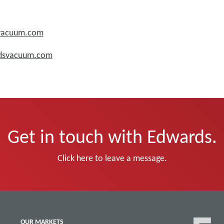
svacuum.com
rdsvacuum.com
Get in touch with Edwards.
Click here to leave a message.
OUR MARKETS