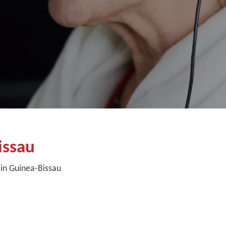
issau
in Guinea-Bissau