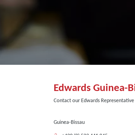
Edwards Guinea-B
Contact our Edwards Representative 
Guinea-Bissau