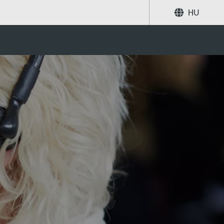
HU
Megosztás
Keresés