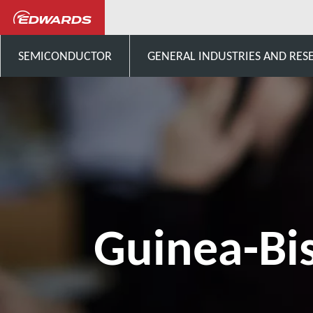
Talk to us
Africa
Guin
SEMICONDUCTOR
GENERAL INDUSTRIES AND RES
Guinea-Bi