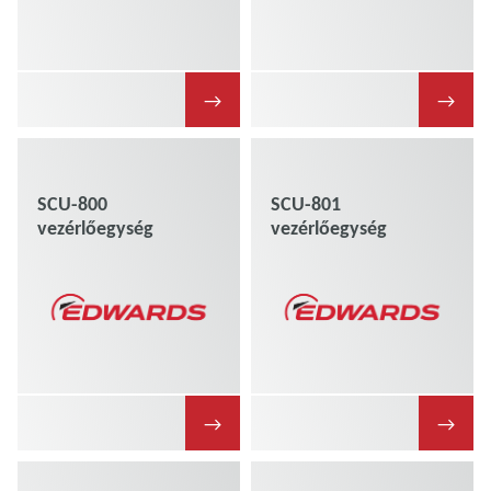
→
→
SCU-800
SCU-801
vezérlőegység
vezérlőegység
→
→