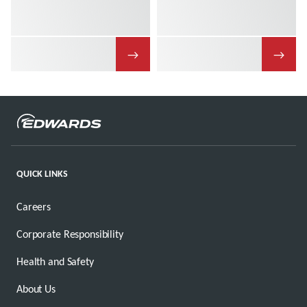
→
→
QUICK LINKS
Careers
Corporate Responsibility
Health and Safety
About Us