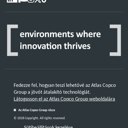
Fedezze fel, hogyan teszi lehetővé az Atlas Copco
Group a jövőt átalakító technológiát.
Látogasson el az Atlas Copco Group weboldalára
Az Atlas Copco Group része
© 2026 Copyright. All rights reserved.
Sütibeállítások kezelése