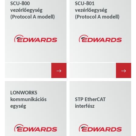
SCU-800
SCU-801
vezérlőegység
vezérlőegység
(Protocol A modell)
(Protocol A modell)
→
→
LONWORKS
kommunikációs
STP EtherCAT
egység
interfész