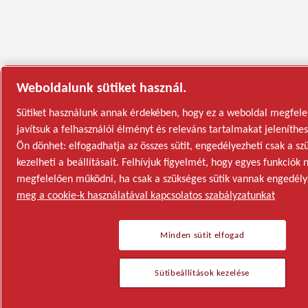
Weboldalunk sütiket használ.
Sütiket használunk annak érdekében, hogy ez a weboldal megfel
javítsuk a felhasználói élményt és releváns tartalmakat jeleníth
Ön dönhet: elfogadhatja az összes sütit, engedélyezheti csak a sz
kezelheti a beállításait. Felhívjuk figyelmét, hogy egyes funkciók
megfelelően működni, ha csak a szükséges sütik vannak engedély
meg a cookie-k használatával kapcsolatos szabályzatunkat
Minden sütit elfogad
Sütibeállítások kezelése