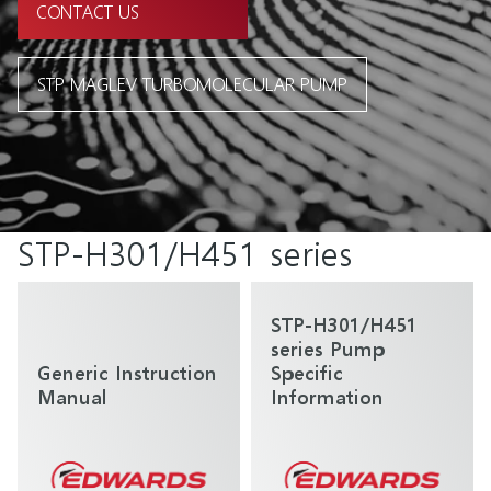
CONTACT US
STP MAGLEV TURBOMOLECULAR PUMP
STP-H301/H451 series
STP-H301/H451
series Pump
Generic Instruction
Specific
Manual
Information