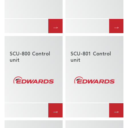
→
→
SCU-800 Control
SCU-801 Control
unit
unit
→
→