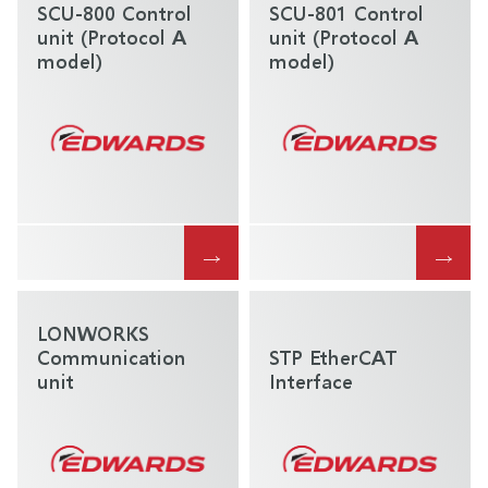
SCU-800 Control
SCU-801 Control
unit (Protocol A
unit (Protocol A
model)
model)
→
→
LONWORKS
Communication
STP EtherCAT
unit
Interface