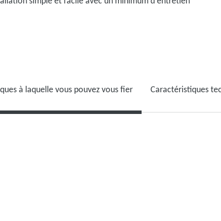
stallation simple et facile avec un minimum d'entretien
ques à laquelle vous pouvez vous fier
Caractéristiques te