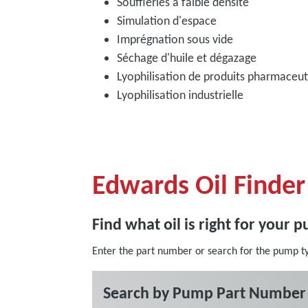
Souffleries à faible densité
Simulation d'espace
Imprégnation sous vide
Séchage d'huile et dégazage
Lyophilisation de produits pharmaceu
Lyophilisation industrielle