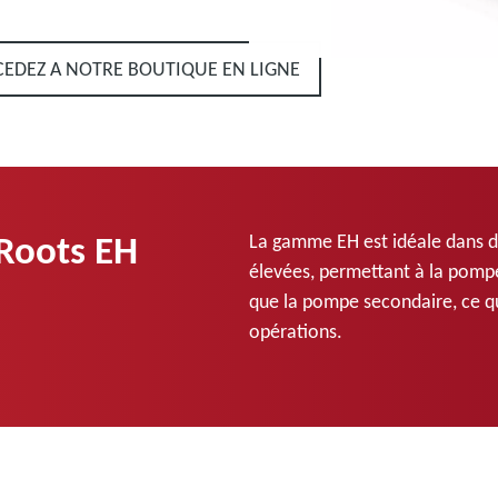
CEDEZ A NOTRE BOUTIQUE EN LIGNE
Roots EH
La gamme EH est idéale dans de
élevées, permettant à la pom
que la pompe secondaire, ce qui
opérations.