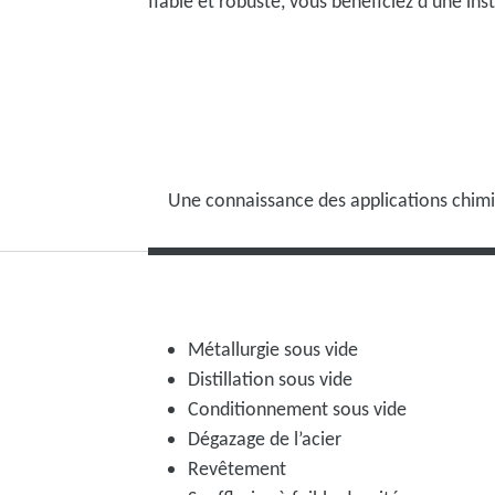
fiable et robuste, vous bénéficiez d'une in
Une connaissance des applications chimi
Métallurgie sous vide
Distillation sous vide
Conditionnement sous vide
Dégazage de l’acier
Revêtement