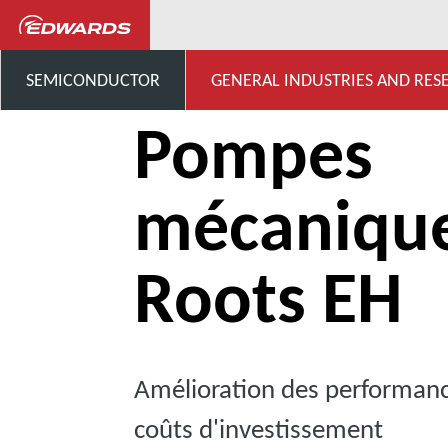
...
Pompes mécaniques Roo
SEMICONDUCTOR
GENERAL INDUSTRIES AND RES
Pompes
mécaniqu
Roots EH
Amélioration des performanc
coûts d'investissement