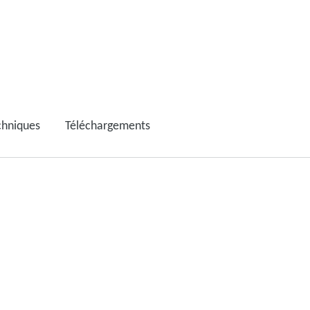
chniques
Téléchargements