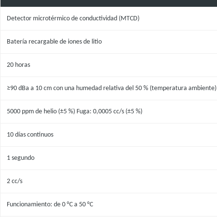
Detector microtérmico de conductividad (MTCD)
Batería recargable de iones de litio
20 horas
≥90 dBa a 10 cm con una humedad relativa del 50 % (temperatura ambiente)
5000 ppm de helio (±5 %) Fuga: 0,0005 cc/s (±5 %)
10 días continuos
1 segundo
2 cc/s
Funcionamiento: de 0 °C a 50 °C