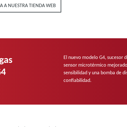
YA A NUESTRA TIENDA WEB
gas
El nuevo modelo G4, sucesor d
sensor microtérmico mejorado
G4
sensibilidad y una bomba de d
confiabilidad.