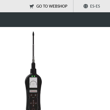
GO TO WEBSHOP
ES-ES
Compartir
Buscar