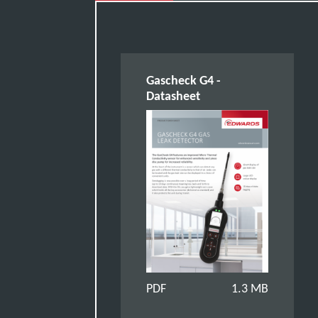
Gascheck G4 -
Datasheet
PDF
1.3 MB