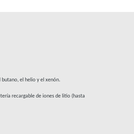
 butano, el helio y el xenón.
ría recargable de iones de litio (hasta