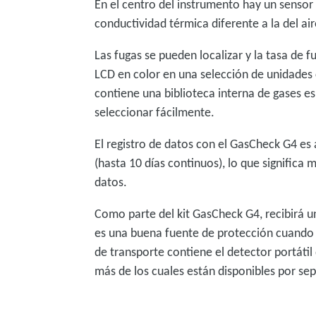
En el centro del instrumento hay un sensor
conductividad térmica diferente a la del ai
Las fugas se pueden localizar y la tasa de f
LCD en color en una selección de unidades 
contiene una biblioteca interna de gases es
seleccionar fácilmente.
El registro de datos con el GasCheck G4 es
(hasta 10 días continuos), lo que significa 
datos.
Como parte del kit GasCheck G4, recibirá un
es una buena fuente de protección cuando el
de transporte contiene el detector portátil 
más de los cuales están disponibles por se