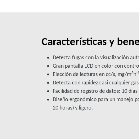
Características y ben
Detecta fugas con la visualización aut
Gran pantalla LCD en color con control 
3
-
Elección de lecturas en cc/s, mg/m
h
Detecta con rapidez casi cualquier gas
Facilidad de registro de datos: 10 días
Diseño ergonómico para un manejo port
20 horas) y ligero.