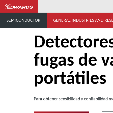
...
Detección de fugas de va
SEMICONDUCTOR
GENERAL INDUSTRIES AND RES
Detectore
fugas de v
portátiles
Para obtener sensibilidad y confiabilidad 