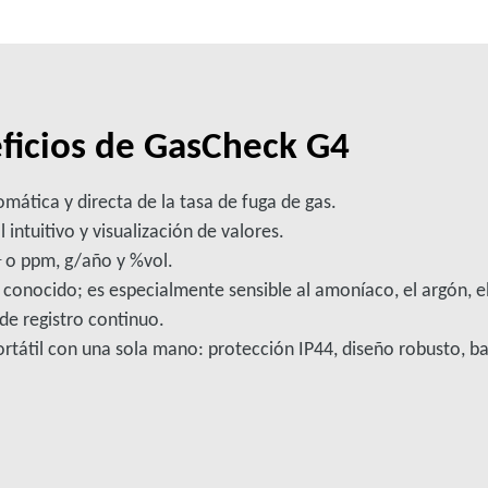
eficios de GasCheck G4
omática y directa de la tasa de fuga de gas.
intuitivo y visualización de valores.
1
o ppm, g/año y %vol.
 conocido; es especialmente sensible al amoníaco, el argón, el
 de registro continuo.
átil con una sola mano: protección IP44, diseño robusto, bate