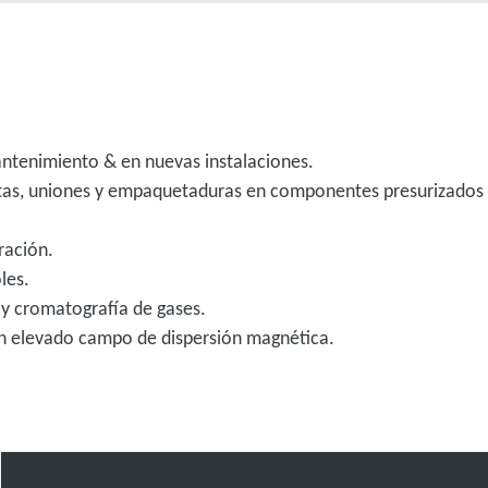
antenimiento & en nuevas instalaciones.
ntas, uniones y empaquetaduras en componentes presurizados 
ración.
oles.
 y cromatografía de gases.
n elevado campo de dispersión magnética.