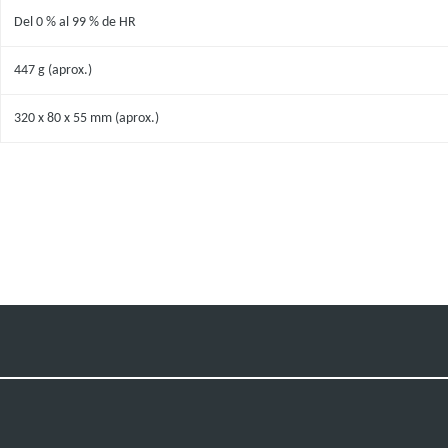
Del 0 % al 99 % de HR
447 g (aprox.)
320 x 80 x 55 mm (aprox.)