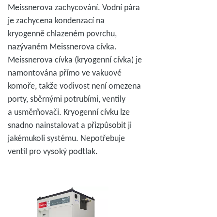
Meissnerova zachycování. Vodní pára
je zachycena kondenzací na
kryogenně chlazeném povrchu,
nazývaném Meissnerova cívka.
Meissnerova cívka (kryogenní cívka) je
namontována přímo ve vakuové
komoře, takže vodivost není omezena
porty, sběrnými potrubími, ventily
a usměrňovači. Kryogenní cívku lze
snadno nainstalovat a přizpůsobit ji
jakémukoli systému. Nepotřebuje
ventil pro vysoký podtlak.