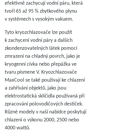
efektivně zachycují vodní páru, která
tvoří 65 až 95 % zbytkového plynu
v systémech s vysokým vakuem.
Tyto kryozchlazovače lze použít
k zachycení vodní páry a dalších
zkondenzovatelných látek pomocí
zmrazení na chladný povrch, jako je
kryogenní cívka nebo přepážka ve
tvaru písmene V. Kryozchlazovače
MaxCool se také používají ke chlazení
a zahřívání objektů, jako jsou
elektrostatická sklíčidla používaná při
zpracování polovodičových destiček.
Různé modely v naší nabídce poskytují
chlazení o výkonu 2000, 2500 nebo
4000 wattů.