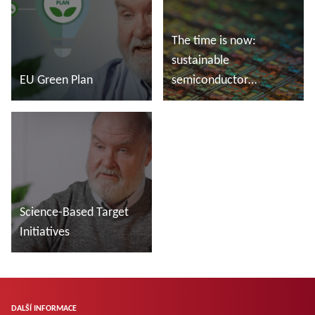
The time is now:
sustainable
EU Green Plan
semiconductor
manufacturing
Další informace
Další informace
Science-Based Target
Initiatives
Další informace
DALŠÍ INFORMACE