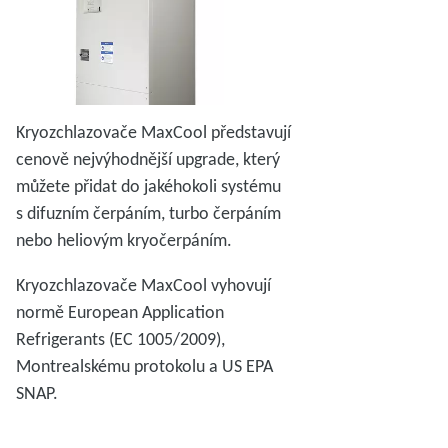
Kryozchlazovače MaxCool představují
cenově nejvýhodnější upgrade, který
můžete přidat do jakéhokoli systému
s difuzním čerpáním, turbo čerpáním
nebo heliovým kryočerpáním.
Kryozchlazovače MaxCool vyhovují
normě European Application
Refrigerants (EC 1005/2009),
Montrealskému protokolu a US EPA
SNAP.