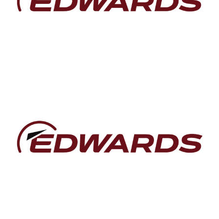
P-102 Cryocooler
Další informace
PCC Compact Cooler
Další informace