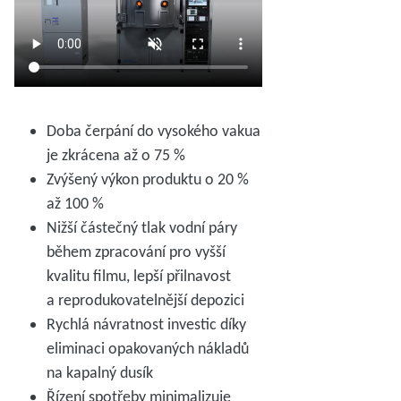
Doba čerpání do vysokého vakua
je zkrácena až o 75 %
Zvýšený výkon produktu o 20 %
až 100 %
Nižší částečný tlak vodní páry
během zpracování pro vyšší
kvalitu filmu, lepší přilnavost
a reprodukovatelnější depozici
Rychlá návratnost investic díky
eliminaci opakovaných nákladů
na kapalný dusík
Řízení spotřeby minimalizuje