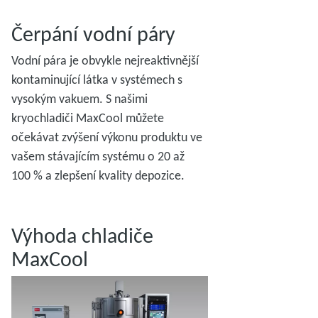
Čerpání vodní páry
Vodní pára je obvykle nejreaktivnější
kontaminující látka v systémech s
vysokým vakuem. S našimi
kryochladiči MaxCool můžete
očekávat zvýšení výkonu produktu ve
vašem stávajícím systému o 20 až
100 % a zlepšení kvality depozice.
Výhoda chladiče
MaxCool