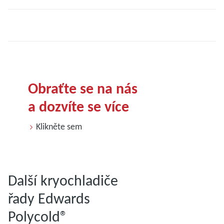
Obraťte se na nás
a dozvíte se více
Klikněte sem
Další kryochladiče
řady Edwards
Polycold®