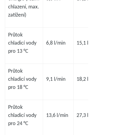
chlazení, max.
zatížení)
Průtok
chladicí vody
6,8 l/min
15,1 l/min
15,1 l/min
pro 13 °C
Průtok
chladicí vody
9,1 l/min
18,2 l/min
18,2 l/min
pro 18 °C
Průtok
chladicí vody
13,6 l/min
27,3 l/min
27,3 l/min
pro 24 °C