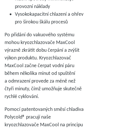
provozní náklady
Vysokokapacitní chlazení a ohřev
pro širokou škálu procesů
Po přidání do vakuového systému
mohou kryozchlazovače MaxCool
výrazně zkrátit dobu čerpání a zvýšit
výkon produktu. Kryozchlazovač
MaxCool začne čerpat vodní páru
během několika minut od spuštění
a odmrazení provede za méně než
čtyři minuty, čímž umožňuje skutečně
rychlé cyklování.
Pomocí patentovaných směsí chladiva
Polycold® pracují naše
kryozchlazovače MaxCool na principu