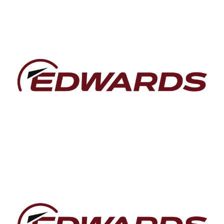
PGC Gas Chillers
Další informace