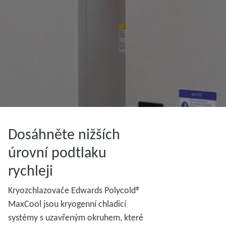
Dosáhněte nižších
úrovní podtlaku
rychleji
Kryozchlazovače Edwards Polycold®
MaxCool jsou kryogenní chladicí
systémy s uzavřeným okruhem, které