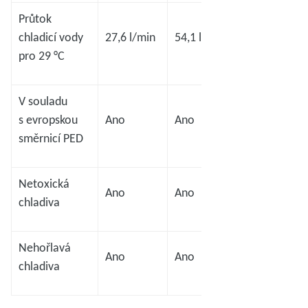
Průtok
chladicí vody
27,6 l/min
54,1 l/min
54,1 l/min
pro 29 °C
V souladu
s evropskou
Ano
Ano
Ano
směrnicí PED
Netoxická
Ano
Ano
Ano
chladiva
Nehořlavá
Ano
Ano
Ano
chladiva