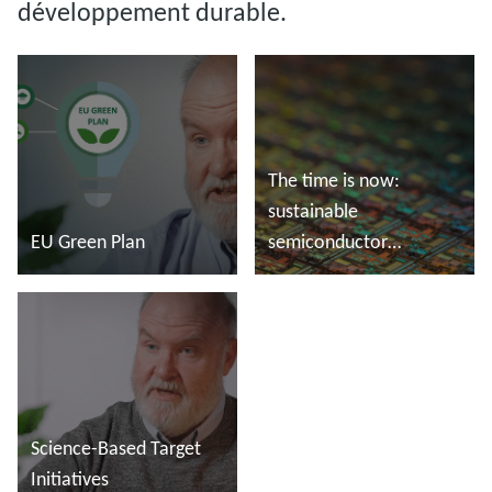
développement durable.
The time is now:
sustainable
EU Green Plan
semiconductor
manufacturing
En savoir plus
En savoir plus
Science-Based Target
Initiatives