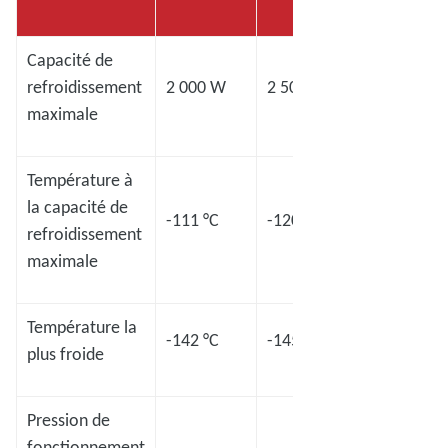
Capacité de
refroidissement
2 000 W
2 500 W
4 000 W
maximale
Température à
la capacité de
-111 °C
-120 °C
-98 °C
refroidissement
maximale
Température la
-142 °C
-145 °C
-133 °C
plus froide
Pression de
fonctionnement