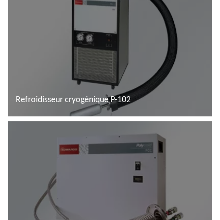
Refroidisseur cryogénique P-102
En savoir plus