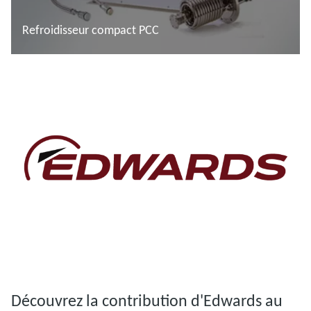
Refroidisseur compact PCC
En savoir plus
En savoir plus
Découvrez la contribution d'Edwards au