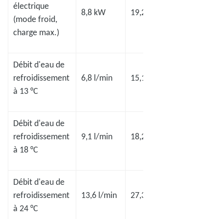
électrique
8,8 kW
19,2 kW
19,2 kW
(mode froid,
charge max.)
Débit d'eau de
refroidissement
6,8 l/min
15,1 l/min
15,1 l/min
à 13 °C
Débit d'eau de
refroidissement
9,1 l/min
18,2 l/min
18,2 l/min
à 18 °C
Débit d'eau de
refroidissement
13,6 l/min
27,3 l/min
27,3 l/min
à 24 °C