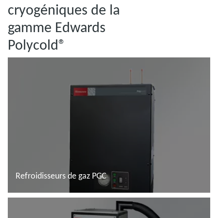
cryogéniques de la
gamme Edwards
Polycold®
Refroidisseurs de gaz PGC
En savoir plus