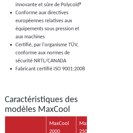
innovante et sûre de Polycold®
Conforme aux directives
européennes relatives aux
équipements sous pression et
aux machines
Certifié, par l'organisme TÜV,
conforme aux normes de
sécurité NRTL/CANADA
Fabricant certifié ISO 9001:2008
Caractéristiques des
modèles MaxCool
MaxCool
MaxCool
MaxCool
2000
2500L
4000H