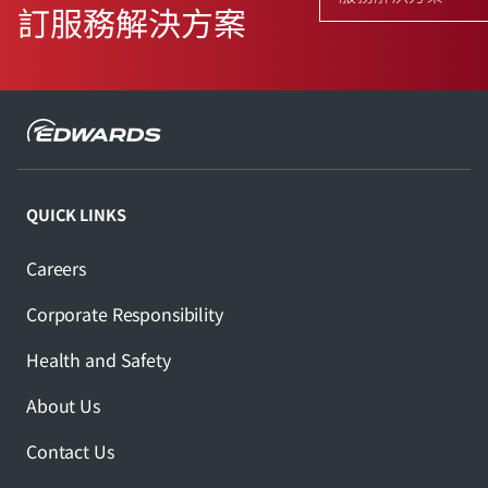
訂服務解決方案
QUICK LINKS
Careers
Corporate Responsibility
Health and Safety
About Us
Contact Us