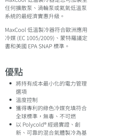
任何擴散泵、渦輪泵或氦氣低溫泵
系統的最經濟實惠升級。
MaxCool 低溫製冷器符合歐洲應用
冷媒 (EC 1005/2009)、蒙特羅議定
書和美國 EPA SNAP 標準。
優點
將持有成本最小化的電力管理
選項
溫度控制
獲得專利的綠色冷媒充填符合
全球標準，無毒、不可燃
以 Polycold® 經過實證、創
新、可靠的混合氣體製冷為基