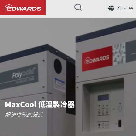
ZH-TW
...
MaxCool 低溫製冷器
解決挑戰的設計