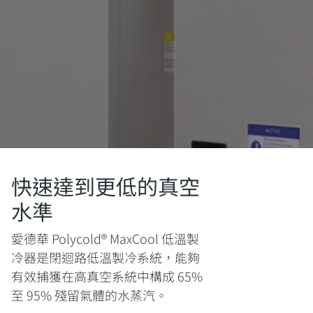
快速達到更低的真空
水準
愛德華 Polycold® MaxCool 低溫製
冷器是閉迴路低溫製冷系統，能夠
有效捕獲在高真空系統中構成 65%
至 95% 殘留氣體的水蒸汽。