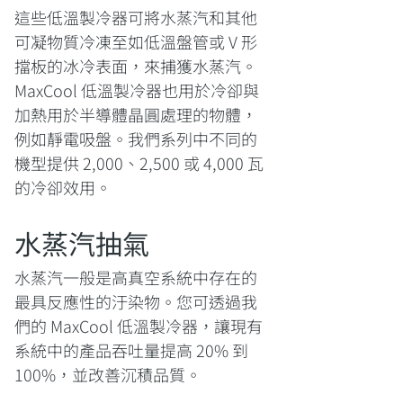
這些低溫製冷器可將水蒸汽和其他
可凝物質冷凍至如低溫盤管或 V 形
擋板的冰冷表面，來捕獲水蒸汽。
MaxCool 低溫製冷器也用於冷卻與
加熱用於半導體晶圓處理的物體，
例如靜電吸盤。我們系列中不同的
機型提供 2,000、2,500 或 4,000 瓦
的冷卻效用。
水蒸汽抽氣
水蒸汽一般是高真空系統中存在的
最具反應性的汙染物。您可透過我
們的 MaxCool 低溫製冷器，讓現有
系統中的產品吞吐量提高 20% 到
100%，並改善沉積品質。