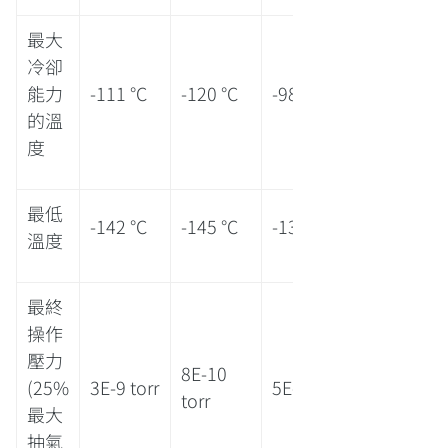
最大
冷卻
能力
-111 °C
-120 °C
-98 °C
的溫
度
最低
-142 °C
-145 °C
-133 °C
溫度
最終
操作
壓力
8E-10
(25%
3E-9 torr
5E-8 torr
torr
最大
抽氣