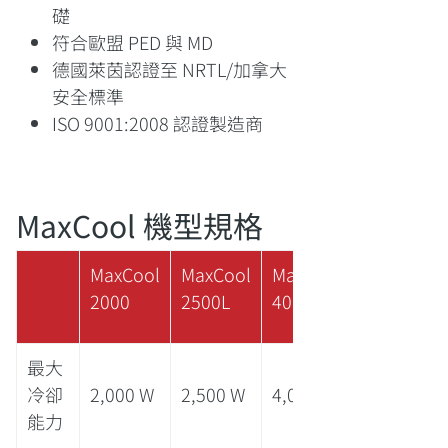
礎
符合歐盟 PED 與 MD
德國萊茵認證至 NRTL/加拿大
安全標準
ISO 9001:2008 認證製造商
MaxCool 機型規格
MaxCool
MaxCool
MaxCool
2000
2500L
4000H
最大
冷卻
2,000 W
2,500 W
4,000 W
能力