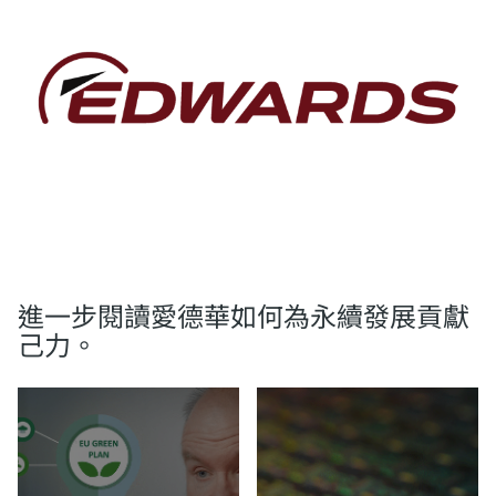
閱讀更多資訊
進一步閱讀愛德華如何為永續發展貢獻
己力。