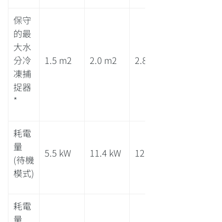
保守
的最
大水
分冷
1.5 m2
2.0 m2
2.8 m2
凍捕
捉器
*
耗電
量
5.5 kW
11.4 kW
12.0 kW
(待機
模式)
耗電
量