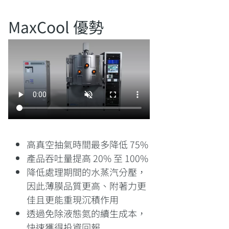
MaxCool 優勢
高真空抽氣時間最多降低 75%
產品吞吐量提高 20% 至 100%
降低處理期間的水蒸汽分壓，
因此薄膜品質更高、附著力更
佳且更能重現沉積作用
透過免除液態氮的續生成本，
快速獲得投資回報