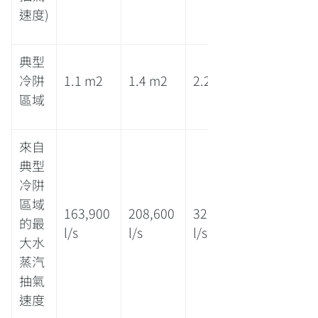
速度)
典型
冷阱
1.1 m2
1.4 m2
2.2 m2
區域
來自
典型
冷阱
區域
163,900
208,600
327,800
的最
l/s
l/s
l/s
大水
蒸汽
抽氣
速度