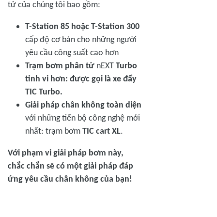
tử của chúng tôi bao gồm:
T-Station 85 hoặc T-Station 300
cấp độ cơ bản cho những người
yêu cầu công suất cao hơn
Trạm bơm phân tử
nEXT
Turbo
tinh vi hơn: được gọi là xe đẩy
TIC Turbo.
Giải pháp chân không toàn diện
với những tiến bộ công nghệ mới
nhất: trạm bơm
TIC cart XL
.
Với phạm vi giải pháp bơm này,
chắc chắn sẽ có một giải pháp đáp
ứng yêu cầu chân không của bạn!