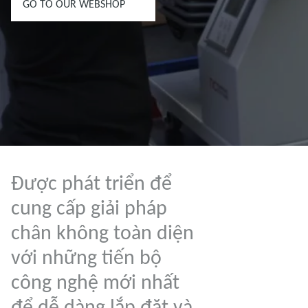
GO TO OUR WEBSHOP
Được phát triển để
cung cấp giải pháp
chân không toàn diện
với những tiến bộ
công nghệ mới nhất
để dễ dàng lắp đặt và