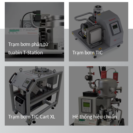
Trạm bơm phân tử
tuabin T-Station
Trạm bơm TIC
Đọc thêm
Đọc thêm
Trạm bơm TIC Cart XL
Hệ thống hiệu chuẩn