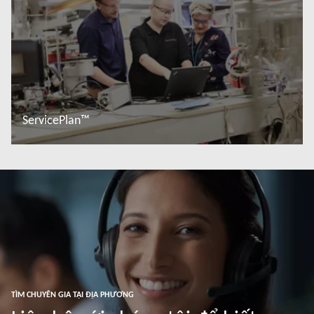
ServicePlan™
Đọc thêm
TÌM CHUYÊN GIA TẠI ĐỊA PHƯƠNG