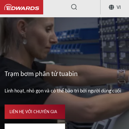
VI
...
Trạm bơm phân tử tuabin
Linh hoạt, nhỏ gọn và có thể bảo trì bởi người dùng cuối
LIÊN HỆ VỚI CHUYÊN GIA