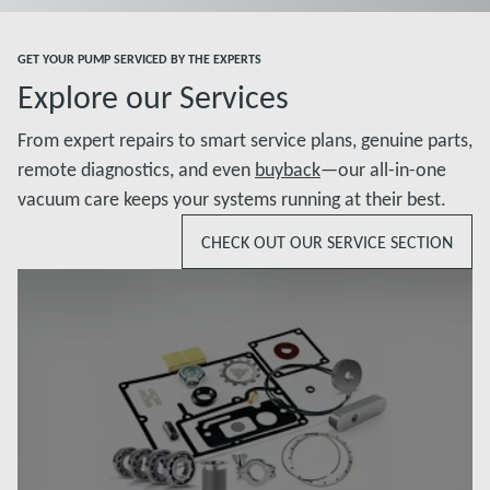
Đọc thêm
Đọc thêm
GET YOUR PUMP SERVICED BY THE EXPERTS
Explore our Services
From expert repairs to smart service plans, genuine parts,
remote diagnostics, and even
buyback
—our all-in-one
vacuum care keeps your systems running at their best.
CHECK OUT OUR SERVICE SECTION