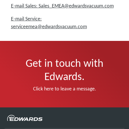
E-mail Sales: Sales_EMEA@edwardsvacuum.com
E-mail Service:
serviceemea@edwardsvacuum.com
Get in touch with
Edwards.
Click here to leave a message.