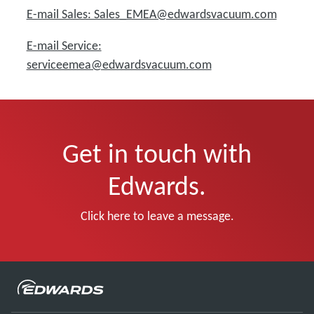
E-mail Sales: Sales_EMEA@edwardsvacuum.com
E-mail Service:
serviceemea@edwardsvacuum.com
Get in touch with
Edwards.
Click here to leave a message.