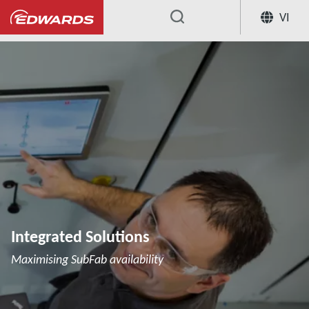
VI
...
Integrated Solutions
Maximising SubFab availability