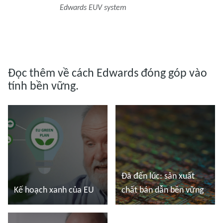
Edwards EUV system
Đọc thêm về cách Edwards đóng góp vào
tính bền vững.
Đã đến lúc: sản xuất
Kế hoạch xanh của EU
chất bán dẫn bền vững
Đọc thêm
Đọc thêm