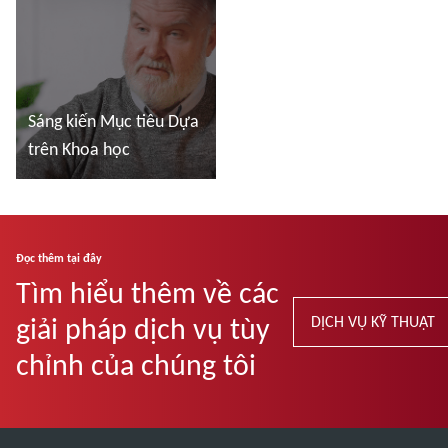
Sáng kiến Mục tiêu Dựa
trên Khoa học
Đọc thêm
Đọc thêm tại đây
Tìm hiểu thêm về các
giải pháp dịch vụ tùy
DỊCH VỤ KỸ THUẬT
chỉnh của chúng tôi