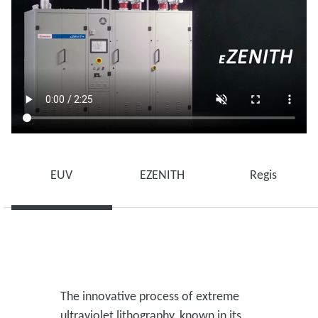
EUV
EZENITH
Regis
The innovative process of extreme
ultraviolet lithography, known in its