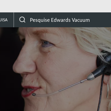
Honduras
Pesquise Edwards Vacuum
UISA