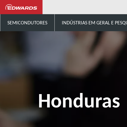
Talk to us
América Central
SEMICONDUTORES
INDÚSTRIAS EM GERAL E PESQ
Honduras