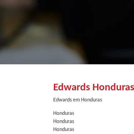
Edwards Hondura
Edwards em Honduras
Honduras
Honduras
Honduras