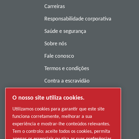
Carreiras
Responsabilidade corporativa
Saúde e segurança
Sobre nós
Fale conosco
Termos e condições
Contra a escravidão
Política de privacidade
O nosso site utiliza cookies.
Denunciar má conduta
Utilizamos cookies para garantir que este site
funciona corretamente, melhorar a sua
Fornecedores
experiência e mostrar-lhe conteúdos relevantes.
Acessibilidade
Tem o controlo: aceite todos os cookies, permita
apenas os essenciais ou gira as suas preferências.