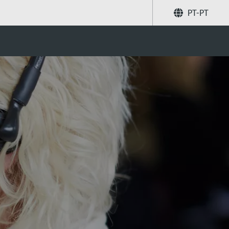
PT-PT
Partilhar
Pesquise