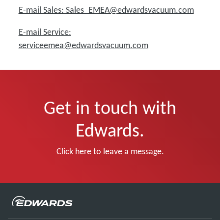
E-mail Sales: Sales_EMEA@edwardsvacuum.com
E-mail Service:
serviceemea@edwardsvacuum.com
Get in touch with
Edwards.
Click here to leave a message.