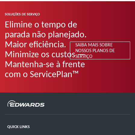
SOLUÇÕES DE SERVIÇO
Elimine o tempo de
parada não planejado.
Maior eficiência.
SAIBA MAIS SOBRE
NOSSOS PLANOS DE
Minimize os custos —
SERVIÇO
Mantenha-se à frente
com o ServicePlan™
QUICK LINKS