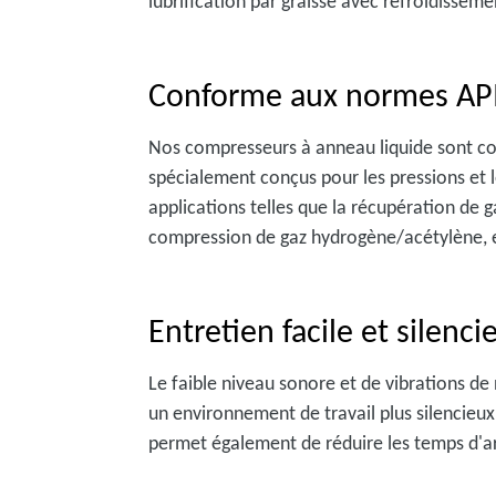
lubrification par graisse avec refroidissem
Conforme aux normes AP
Nos compresseurs à anneau liquide sont co
spécialement conçus pour les pressions et 
applications telles que la récupération de 
compression de gaz hydrogène/acétylène, 
Entretien facile et silenci
Le faible niveau sonore et de vibrations d
un environnement de travail plus silencieux
permet également de réduire les temps d'ar