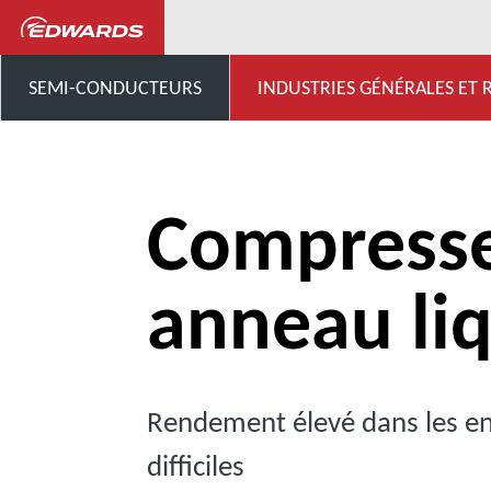
...
Pompes à anneau liquide
SEMI-CONDUCTEURS
INDUSTRIES GÉNÉRALES ET
Compresse
anneau li
Rendement élevé dans les e
difficiles