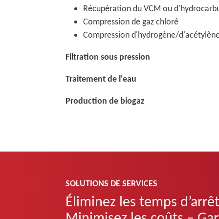
Récupération du VCM ou d'hydrocarb
Compression de gaz chloré
Compression d'hydrogène/d'acétylèn
Filtration sous pression
Traitement de l'eau
Production de biogaz
SOLUTIONS DE SERVICES
Éliminez les temps d’arrêt
Minimisez les coûts – Ga