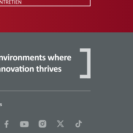
ENTRETIEN
S