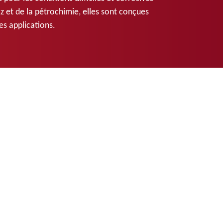
az et de la pétrochimie, elles sont conçues
es applications.