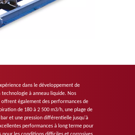
xpérience dans le développement de
la technologie à anneau liquide. Nos
 offrent également des performances de
piration de 180 à 2 500 m3/h, une plage de
bar et une pression différentielle jusqu'à
excellentes performances à long terme pour
our les conditions difficiles et corrosives