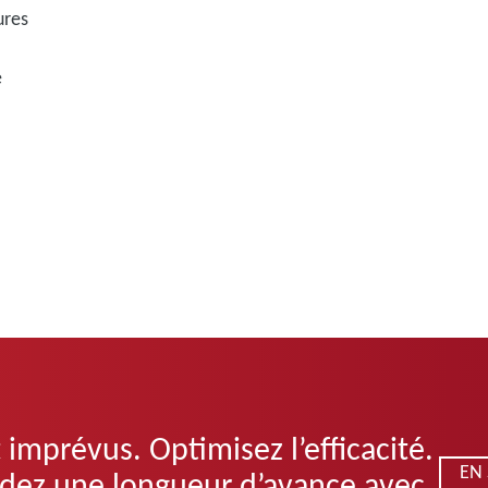
ures
e
 imprévus. Optimisez l’efficacité.
EN
rdez une longueur d’avance avec