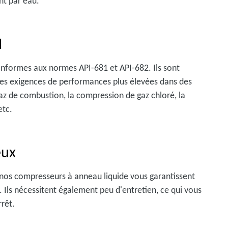
ent par eau.
I
nformes aux normes API-681 et API-682. Ils sont
les exigences de performances plus élevées dans des
gaz de combustion, la compression de gaz chloré, la
etc.
eux
e nos compresseurs à anneau liquide vous garantissent
. Ils nécessitent également peu d'entretien, ce qui vous
rêt.