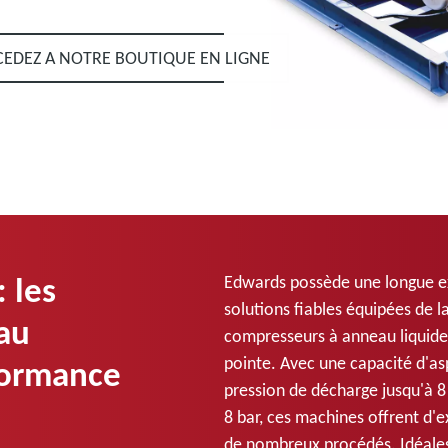
CEDEZ A NOTRE BOUTIQUE EN LIGNE
 les
Edwards possède une longue e
solutions fiables équipées de 
au
compresseurs à anneau liquide
pointe. Avec une capacité d'as
formance
pression de décharge jusqu'à 8 
8 bar, ces machines offrent d'
de nombreux procédés. Idéales p