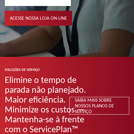
ACESSE NOSSA LOJA ON-LINE
SOLUÇÕES DE SERVIÇO
Elimine o tempo de
parada não planejado.
Maior eficiência.
SAIBA MAIS SOBRE
NOSSOS PLANOS DE
Minimize os custos —
SERVIÇO
Mantenha-se à frente
com o ServicePlan™