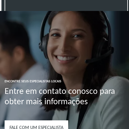
ENCONTRE SEUS ESPECIALISTAS LOCAIS
Entre em contato conosco para
obter mais informações
FALE COM UM ESPECIALISTA