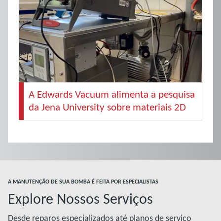
A Edwards Vacuum alimenta a pesquisa
da Jena University sobre materiais 2D
A MANUTENÇÃO DE SUA BOMBA É FEITA POR ESPECIALISTAS
Explore Nossos Serviços
Desde reparos especializados até planos de serviço