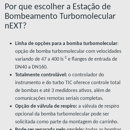
Por que escolher a Estação de
Bombeamento Turbomolecular
nEXT?
Linha de opções para a bomba turbomolecular
:
opção de bomba turbomolecular com velocidades
-1
variando de 47 a 400 ls
e flanges de entrada de
DN40 a DN160.
Totalmente controlável:
o controlador do
instrumento e do turbo TIC oferece controle total
de bombas e até 3 medidores ativos, além de
comunicações remotas seriais completas.
Opção de válvula de respiro:
a válvula de respiro
opcional da bomba turbomolecular pode ser
solicitada como parte da montagem do carrinho.
Pode ser reparada pelo usuário:
todas as bombas