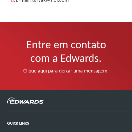
E-mail: tervak@siol.com
Entre em contato
com a Edwards.
Clique aqui para deixar uma mensagem.
QUICK LINKS