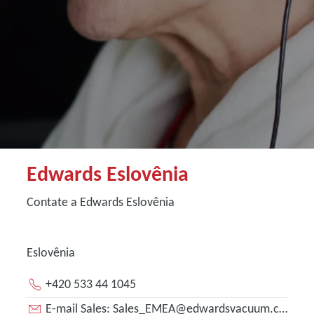
Edwards Eslovênia
Contate a Edwards Eslovênia
Eslovênia
+420 533 44 1045
E-mail Sales: Sales_EMEA@edwardsvacuum.com