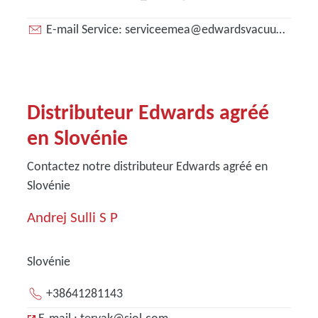
E-mail Service: serviceemea@edwardsvacuum.com
Distributeur Edwards agréé
en Slovénie
Contactez notre distributeur Edwards agréé en
Slovénie
Andrej Sulli S P
Slovénie
+38641281143