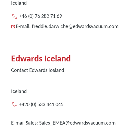
Iceland
+46 (0) 76 282 71 69
E-mail: freddie.darwiche@edwardsvacuum.com
Edwards Iceland
Contact Edwards Iceland
Iceland
+420 (0) 533 441 045
E-mail Sales: Sales_EMEA@edwardsvacuum.com