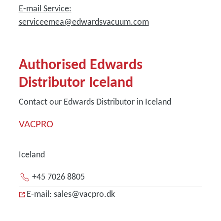
E-mail Service:
serviceemea@edwardsvacuum.com
Authorised Edwards
Distributor Iceland
Contact our Edwards Distributor in Iceland
VACPRO
Iceland
+45 7026 8805
E-mail: sales@vacpro.dk