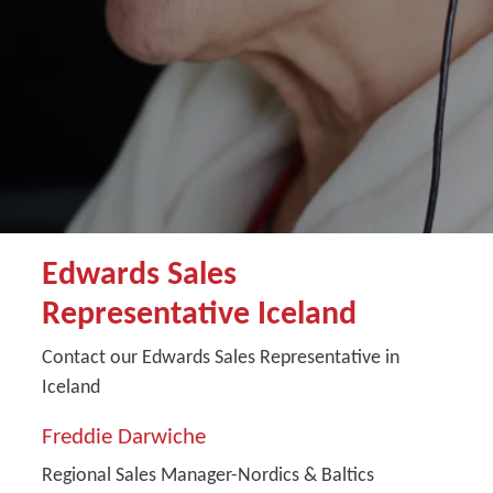
Edwards Sales
Representative Iceland
Contact our Edwards Sales Representative in
Iceland
Freddie Darwiche
Regional Sales Manager-Nordics & Baltics