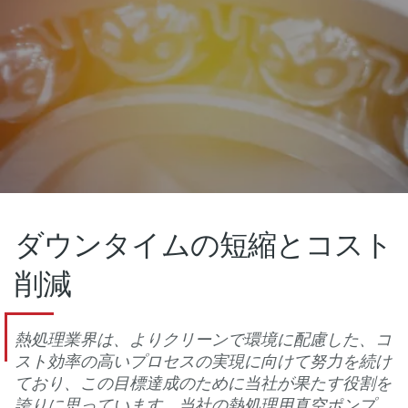
ダウンタイムの短縮とコスト
削減
熱処理業界は、よりクリーンで環境に配慮した、コ
スト効率の高いプロセスの実現に向けて努力を続け
ており、この目標達成のために当社が果たす役割を
誇りに思っています。当社の熱処理用真空ポンプ