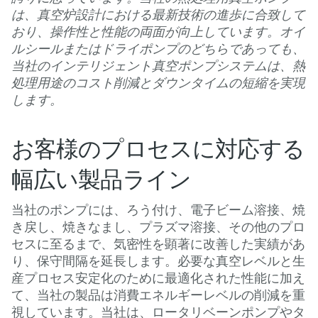
は、真空炉設計における最新技術の進歩に合致して
おり、操作性と性能の両面が向上しています。オイ
ルシールまたはドライポンプのどちらであっても、
当社のインテリジェント真空ポンプシステムは、熱
処理用途のコスト削減とダウンタイムの短縮を実現
します。
お客様のプロセスに対応する
幅広い製品ライン
当社のポンプには、ろう付け、電子ビーム溶接、焼
き戻し、焼きなまし、プラズマ溶接、その他のプロ
セスに至るまで、気密性を顕著に改善した実績があ
り、保守間隔を延長します。必要な真空レベルと生
産プロセス安定化のために最適化された性能に加え
て、当社の製品は消費エネルギーレベルの削減を重
視しています。当社は、ロータリベーンポンプやタ