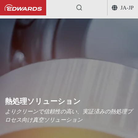
JA-JP
...
熱処理ソリューション
よりクリーンで信頼性の高い、実証済みの熱処理プ
ロセス向け真空ソリューション