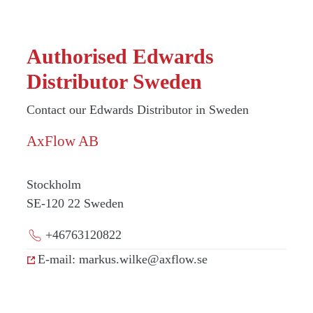
Authorised Edwards
Distributor Sweden
Contact our Edwards Distributor in Sweden
AxFlow AB
Stockholm
SE-120 22
Sweden
+46763120822
E-mail: markus.wilke@axflow.se