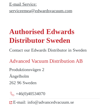
E-mail Service:
serviceemea@edwardsvacuum.com
Authorised Edwards
Distributor Sweden
Contact our Edwards Distributor in Sweden
Advanced Vacuum Distribution AB
Produktionsvägen 2
Ängelholm
262 96
Sweden
+46(0)40534070
E-mail: info@advancedvacuum.se