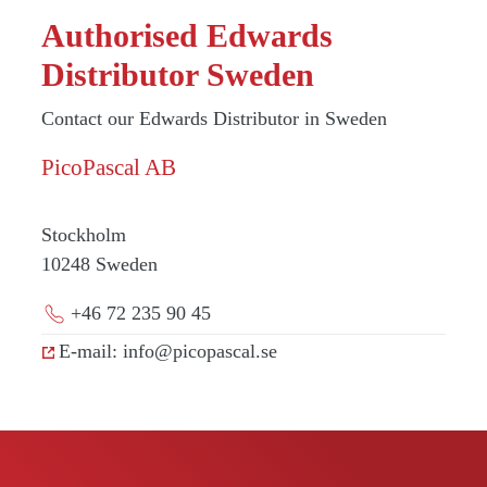
Authorised Edwards
Distributor Sweden
Contact our Edwards Distributor in Sweden
PicoPascal AB
Stockholm
10248
Sweden
+46 72 235 90 45
E-mail: info@picopascal.se