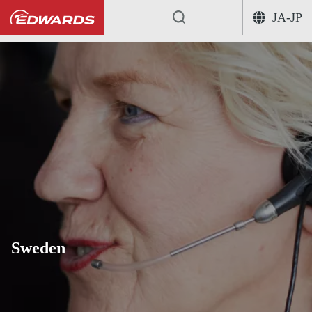
JA-JP
...
Sweden