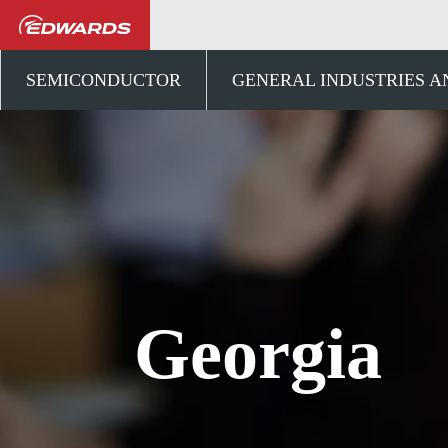
Talk to us
ヨーロッパ
SEMICONDUCTOR
GENERAL INDUSTRIES 
Georgia