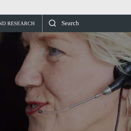
Georgia
Search
AND RESEARCH