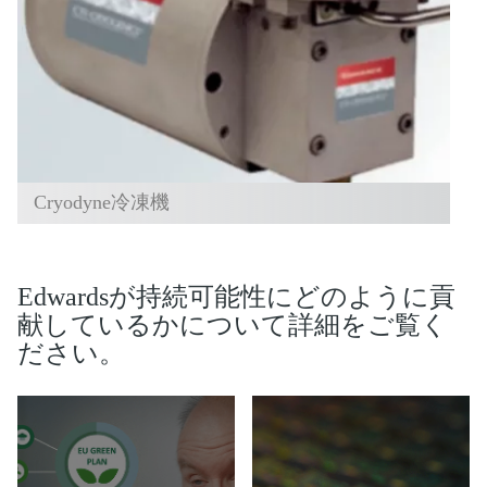
Cryodyne冷凍機
Edwardsが持続可能性にどのように貢
献しているかについて詳細をご覧く
ださい。