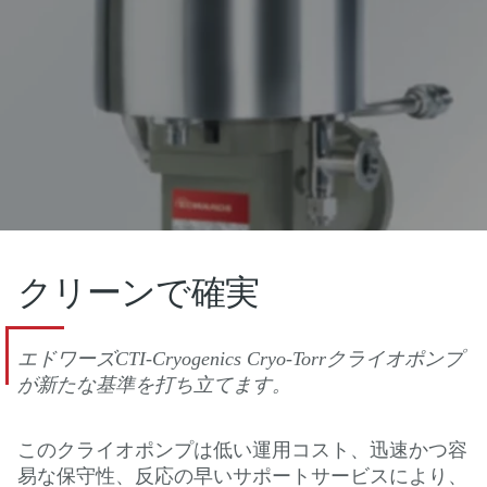
クリーンで確実
エドワーズCTI-Cryogenics Cryo-Torrクライオポンプ
が新たな基準を打ち立てます。
このクライオポンプは低い運用コスト、迅速かつ容
易な保守性、反応の早いサポートサービスにより、