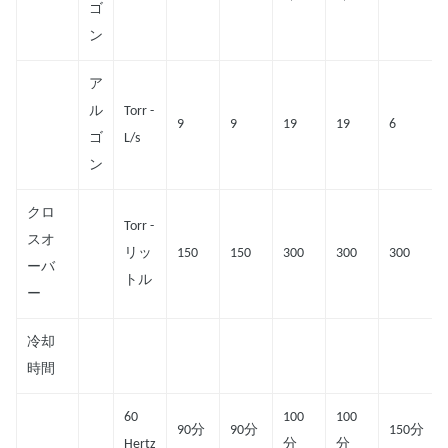
ゴ
ン
ア
ル
Torr -
9
9
19
19
6
ゴ
L/s
ン
クロ
Torr -
スオ
リッ
150
150
300
300
300
ーバ
トル
ー
冷却
時間
60
100
100
90分
90分
150分
Hertz
分
分