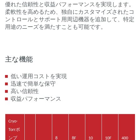
優れた信頼性と収益パフォーマンスを実現します。
柔軟性を高めるため、独自にカスタマイズされたコ
ントロールとサポート用周辺機器を追加して、特定
用途のニーズを満たすことも可能です。
主な機能
低い運用コストを実現
迅速で簡単な保守
高い信頼性
収益パフォーマンス
Cryo-
Torrポ
ンプ
8
8F
10
10F
400