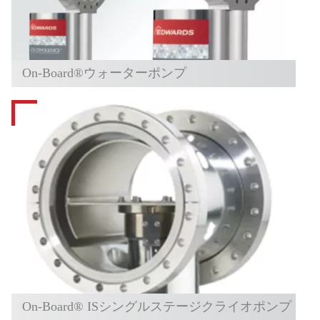
On-Board®ウォーターポンプ
On-Board® ISシングルステージクライオポンプ