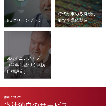
時代が求める持続可
EUグリーンプラン
能な半導体製造
詳細
詳細
SBTイニシアチブ
（科学に基づく気候
目標設定）
詳細
詳細について
当社独自のサービス