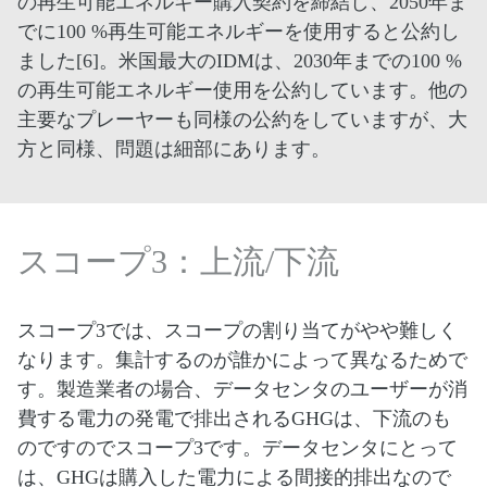
の再生可能エネルギー購入契約を締結し、2050年ま
でに100 %再生可能エネルギーを使用すると公約し
ました[6]。米国最大のIDMは、2030年までの100 %
の再生可能エネルギー使用を公約しています。他の
主要なプレーヤーも同様の公約をしていますが、大
方と同様、問題は細部にあります。
スコープ3：上流/下流
スコープ3では、スコープの割り当てがやや難しく
なります。集計するのが誰かによって異なるためで
す。製造業者の場合、データセンタのユーザーが消
費する電力の発電で排出されるGHGは、下流のも
のですのでスコープ3です。データセンタにとって
は、GHGは購入した電力による間接的排出なので