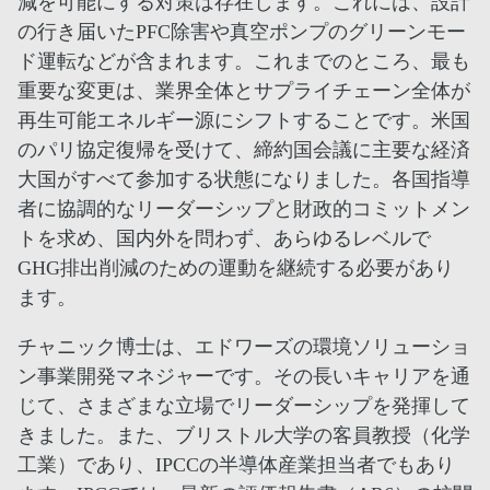
減を可能にする対策は存在します。これには、設計
の行き届いたPFC除害や真空ポンプのグリーンモー
ド運転などが含まれます。これまでのところ、最も
重要な変更は、業界全体とサプライチェーン全体が
再生可能エネルギー源にシフトすることです。米国
のパリ協定復帰を受けて、締約国会議に主要な経済
大国がすべて参加する状態になりました。各国指導
者に協調的なリーダーシップと財政的コミットメン
トを求め、国内外を問わず、あらゆるレベルで
GHG排出削減のための運動を継続する必要があり
ます。
チャニック博士は、エドワーズの環境ソリューショ
ン事業開発マネジャーです。その長いキャリアを通
じて、さまざまな立場でリーダーシップを発揮して
きました。また、ブリストル大学の客員教授（化学
工業）であり、IPCCの半導体産業担当者でもあり