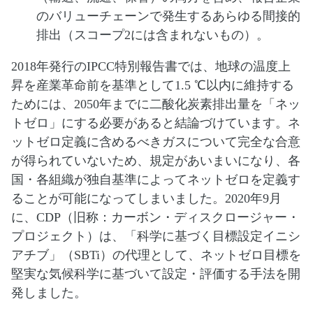
のバリューチェーンで発生するあらゆる間接的
排出（スコープ2には含まれないもの）。
2018年発行のIPCC特別報告書では、地球の温度上
昇を産業革命前を基準として1.5 ℃以内に維持する
ためには、2050年までに二酸化炭素排出量を「ネッ
トゼロ」にする必要があると結論づけています。ネ
ットゼロ定義に含めるべきガスについて完全な合意
が得られていないため、規定があいまいになり、各
国・各組織が独自基準によってネットゼロを定義す
ることが可能になってしまいました。2020年9月
に、CDP（旧称：カーボン・ディスクロージャー・
プロジェクト）は、「科学に基づく目標設定イニシ
アチブ」（SBTi）の代理として、ネットゼロ目標を
堅実な気候科学に基づいて設定・評価する手法を開
発しました。