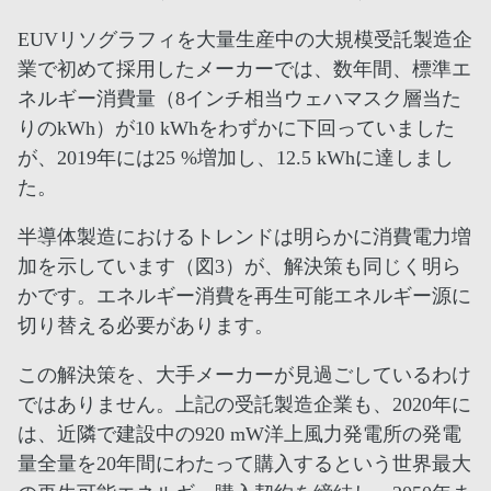
EUVリソグラフィを大量生産中の大規模受託製造企
業で初めて採用したメーカーでは、数年間、標準エ
ネルギー消費量（8インチ相当ウェハマスク層当た
りのkWh）が10 kWhをわずかに下回っていました
が、2019年には25 %増加し、12.5 kWhに達しまし
た。
半導体製造におけるトレンドは明らかに消費電力増
加を示しています（図3）が、解決策も同じく明ら
かです。エネルギー消費を再生可能エネルギー源に
切り替える必要があります。
この解決策を、大手メーカーが見過ごしているわけ
ではありません。上記の受託製造企業も、2020年に
は、近隣で建設中の920 mW洋上風力発電所の発電
量全量を20年間にわたって購入するという世界最大