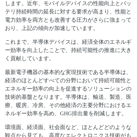
します。近年、モバイルデバイスの性能向上とバッ
テリ持続時間の延長に対する要求が高まり、性能と
電力効率を両方とも改善する圧力がさらに強まって
おり、上記の傾向が加速しています。
これまで、半導体デバイスは、経済全体のエネルギ
ー効率を向上したことで、持続可能性の推進に大き
く貢献しています。
最新電子機器の基本的な実現技術である半導体は、
経済のほとんどすべての分野において持続可能性と
エネルギー効率の向上を促進するソリューションの
技術的基盤となります。半導体は、輸送、製造、医
療、暖房、冷房、その他経済の主要分野におけるエ
ネルギー効率を高め、GHG排出量を削減します。
環境面、経済面、社会面など、ほとんどどのような
観点から見ても、高度なエレクトロニクス技術がも