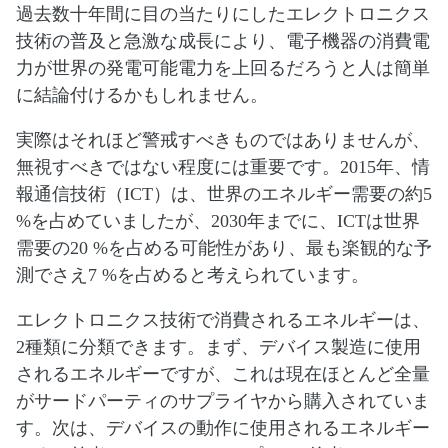
過去数十年間に目の当たりにしたエレクトロニクス
技術の普及と急激な成長により、電子機器の消費電
力が世界の発電可能電力を上回るだろうと人は簡単
に結論付けるかもしれません。
実際はそれほど警戒すべきものではありませんが、
無視すべきではない程度には重要です。2015年、情
報通信技術（ICT）は、世界のエネルギー需要の約5
%を占めていましたが、2030年までに、ICTは世界
需要の20 %を占める可能性があり、最も楽観的な予
測でさえ7 %を占めると考えられています。
エレクトロニクス技術で消費されるエネルギーは、
2種類に分類できます。まず、デバイス製造に使用
されるエネルギーですが、これは現在ほとんど全量
がサードパーティのサプライヤから購入されていま
す。次は、デバイスの動作に使用されるエネルギー