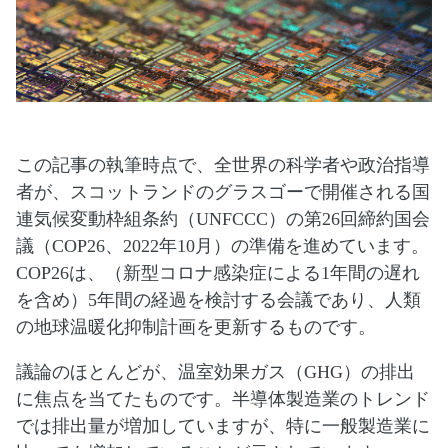
この記事の執筆時点で、全世界の科学者や政治指導
者が、スコットランドのグラスゴーで開催される国
連気候変動枠組条約（UNFCCC）の第26回締約国会
議（COP26、2022年10月）の準備を進めています。
COP26は、（新型コロナ感染症による1年間の遅れ
を含め）5年間の経過を検討する会議であり、人類
の地球温暖化抑制計画を更新するものです。
議論のほとんどが、温室効果ガス（GHG）の排出
に焦点を当てたものです。半導体製造業のトレンド
では排出量が増加していますが、特に一般製造業に