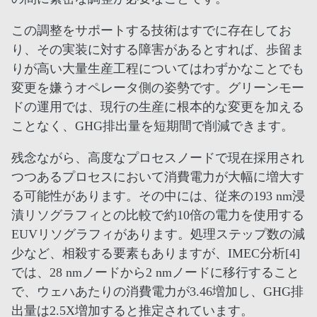
この調整をサポートする技術はすでに存在してお
り、その実装に対する障害があるとすれば、歩留ま
りが高い大量生産工程についてはわずかなことでも
変更を嫌うオペレータ側の姿勢です。グリーンモー
ドの運用では、現行の生産に根本的な変更を加える
ことなく、GHG排出量を短期間で削減できます。
残念ながら、高度なプロセスノードで現在採用され
つつあるプロセスにおいて消費電力が大幅に増大す
る可能性があります。その中には、従来の193 nm浸
漬リソグラフィとの比較で約10倍の電力を使用する
EUVリソグラフィがあります。処理ステップ数の減
少など、相殺する要素もありますが、IMEC分析[4]
では、28 nmノードから2 nmノードに移行すること
で、ウェハあたりの消費電力が3.46増加し、GHG排
出量は2.5X増加すると推定されています。