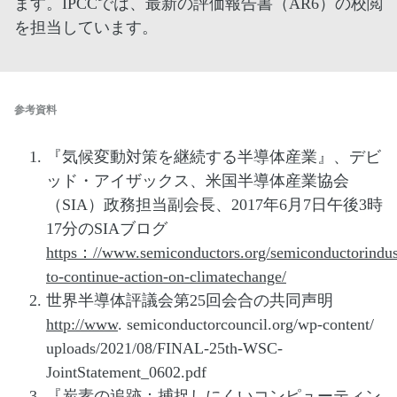
ます。IPCCでは、最新の評価報告書（AR6）の校閲
を担当しています。
参考資料
『気候変動対策を継続する半導体産業』、デビ
ッド・アイザックス、米国半導体産業協会
（SIA）政務担当副会長、2017年6月7日午後3時
17分のSIAブログ
https：//www.semiconductors.org/semiconductorindus
to-continue-action-on-climatechange/
世界半導体評議会第25回会合の共同声明
http://www
. semiconductorcouncil.org/wp-content/
uploads/2021/08/FINAL-25th-WSC-
JointStatement_0602.pdf
『炭素の追跡：捕捉しにくいコンピューティン