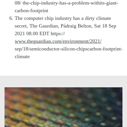
08/ the-chip-industry-has-a-problem-withits-giant-
carbon-footprint
The computer chip industry has a dirty climate
secret, The Gaurdian, Pádraig Belton, Sat 18 Sep
2021 08.00 EDT https://
www.theguardian.com/environment/2021/
sep/18/semiconductor-silicon-chipscarbon-footprint-
climate