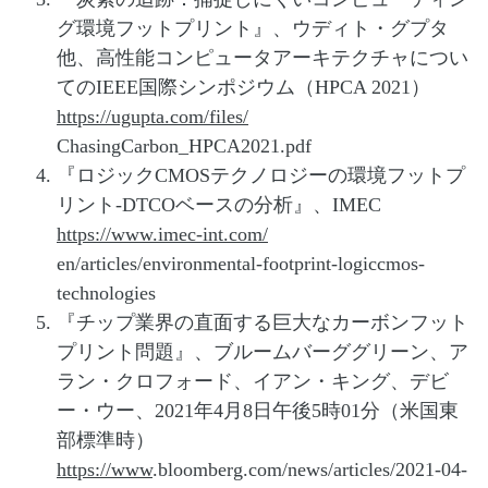
グ環境フットプリント』、ウディト・グプタ
他、高性能コンピュータアーキテクチャについ
てのIEEE国際シンポジウム（HPCA 2021）
https://ugupta.com/files/
ChasingCarbon_HPCA2021.pdf
『ロジックCMOSテクノロジーの環境フットプ
リント-DTCOベースの分析』、IMEC
https://www.imec-int.com/
en/articles/environmental-footprint-logiccmos-
technologies
『チップ業界の直面する巨大なカーボンフット
プリント問題』、ブルームバーググリーン、ア
ラン・クロフォード、イアン・キング、デビ
ー・ウー、2021年4月8日午後5時01分（米国東
部標準時）
https://www
.bloomberg.com/news/articles/2021-04-