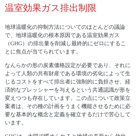
温室効果ガス排出制限
地球温暖化の抑制方法についてのほとんどの議論
で、地球温暖化の根本原因である温室効果ガス
（GHG）の排出量を削減し最終的にゼロにするこ
とに焦点が当てられています。
なんらかの形の炭素価格設定が必要であり、それに
よって人類の共有財産である環境の劣化によって生
じるコストをすべて排出者に強制的に負担させ、経
済的なプレッシャーを与えるという共通認識が形を
変えつつも存在しています。この点について政策立
案者は、その種の計画をうまく機能させるために必
要な基本的な概念と定義を確立するだけで苦心して
います。