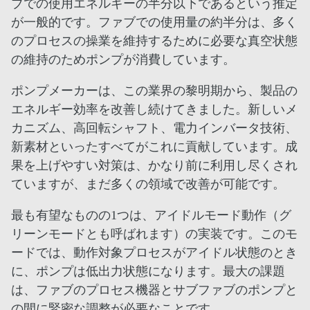
ブでの使用エネルギーの半分以下であるという推定
が一般的です。ファブでの使用量の約半分は、多く
のプロセスの操業を維持するために必要な真空状態
の維持のためポンプが消費しています。
ポンプメーカーは、この業界の黎明期から、製品の
エネルギー効率を改善し続けてきました。新しいメ
カニズム、高回転シャフト、電力インバータ技術、
新素材といったすべてがこれに貢献しています。成
果を上げやすい対策は、かなり前に利用し尽くされ
ていますが、まだ多くの領域で改善が可能です。
最も有望なものの1つは、アイドルモード動作（グ
リーンモードとも呼ばれます）の実装です。このモ
ードでは、動作対象プロセスがアイドル状態のとき
に、ポンプは低出力状態になります。最大の課題
は、ファブのプロセス機器とサブファブのポンプと
の間に緊密な調整が必要なことです。