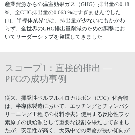
産業資源からの温室効果ガス（GHG）排出量の0.18
%、全GHG排出量の0.063 %にすぎませんでした
[1]。半導体業界では、排出量が少ないにもかかわ
らず、全世界のGHG排出量削減のための調整にお
いてリーダーシップを発揮してきました。
スコープ1：直接的排出 —
PFCの成功事例
従来、揮発性ペルフルオロカルボン（PFC）化合物
は、半導体製造において、エッチングとチャンバク
リーニング工程での材料除去に使用する反応性フッ
素原子の供給源として重要な役割を果たしてきまし
たが、安定性が高く、大気中での寿命が長い傾向が