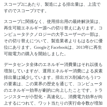
スコープ2にあたり、製造による排出量は、上流で
すのでスコープ3です。
スコープに関係なく、使用排出用の最終解決策は、
再生可能エネルギー源への切り替えにあります。コ
ンピュータテクノロジーの大手ユーザーの一部は、
その切り替えについて、製造業者よりもはるかに優
位にあります。GoogleとFacebookは、2013年に再生
可能電力の購入を開始しました。
データセンタ全体のエネルギー消費量はそれ以後も
増加していますが、運用エネルギー消費による炭素
排出量は減少しています。排出ガス削減のもう1つ
の要素は、この業界の歴史を通じて、コンピュータ
のエネルギー効率が劇的に向上したことです。トラ
ンジスターが小型化・高速化し、消費電力効率が向
上するにつれて、ワット当たりの実行命令数が増加