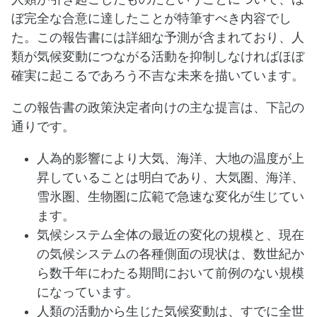
ぼ完全な合意に達したことが特筆すべき内容でし
た。この報告書には詳細な予測が含まれており、人
類が気候変動につながる活動を抑制しなければほぼ
確実に起こるであろう不吉な未来を描いています。
この報告書の政策決定者向けの主な提言は、下記の
通りです。
人為的影響により大気、海洋、大地の温度が上
昇していることは明白であり、大気圏、海洋、
雪氷圏、生物圏に広範で急速な変化が生じてい
ます。
気候システム全体の最近の変化の規模と、現在
の気候システムの各種側面の現状は、数世紀か
ら数千年にわたる期間において前例のない規模
になっています。
人類の活動から生じた気候変動は、すでに全世