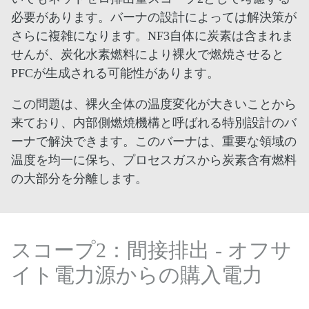
必要があります。バーナの設計によっては解決策が
さらに複雑になります。NF3自体に炭素は含まれま
せんが、炭化水素燃料により裸火で燃焼させると
PFCが生成される可能性があります。
この問題は、裸火全体の温度変化が大きいことから
来ており、内部側燃焼機構と呼ばれる特別設計のバ
ーナで解決できます。このバーナは、重要な領域の
温度を均一に保ち、プロセスガスから炭素含有燃料
の大部分を分離します。
スコープ2：間接排出 - オフサ
イト電力源からの購入電力