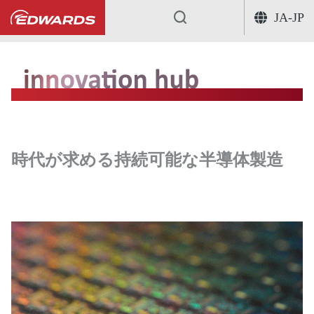
JA-JP
...
時代が求める持続可能な半導体製造