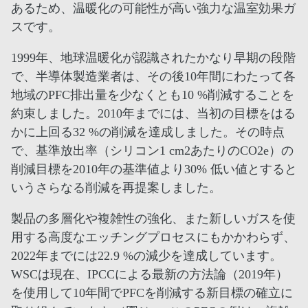
あるため、温暖化の可能性が高い強力な温室効果ガ
スです。
1999年、地球温暖化が認識されたかなり早期の段階
で、半導体製造業者は、その後10年間にわたって各
地域のPFC排出量を少なくとも10 %削減することを
約束しました。2010年までには、当初の目標をはる
かに上回る32 %の削減を達成しました。その時点
で、基準放出率（シリコン1 cm2あたりのCO2e）の
削減目標を2010年の基準値より30% 低い値とすると
いうさらなる削減を再提案しました。
製品の多層化や複雑性の強化、また新しいガスを使
用する高度なエッチングプロセスにもかかわらず、
2022年までには22.9 %の減少を達成しています。
WSCは現在、IPCCによる最新の方法論（2019年）
を使用して10年間でPFCを削減する新目標の確立に