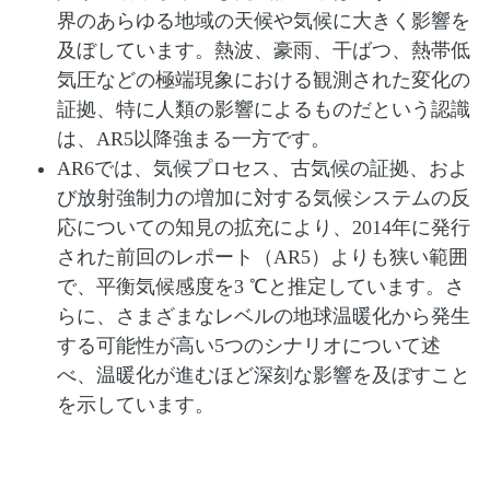
界のあらゆる地域の天候や気候に大きく影響を
及ぼしています。熱波、豪雨、干ばつ、熱帯低
気圧などの極端現象における観測された変化の
証拠、特に人類の影響によるものだという認識
は、AR5以降強まる一方です。
AR6では、気候プロセス、古気候の証拠、およ
び放射強制力の増加に対する気候システムの反
応についての知見の拡充により、2014年に発行
された前回のレポート（AR5）よりも狭い範囲
で、平衡気候感度を3 ℃と推定しています。さ
らに、さまざまなレベルの地球温暖化から発生
する可能性が高い5つのシナリオについて述
べ、温暖化が進むほど深刻な影響を及ぼすこと
を示しています。