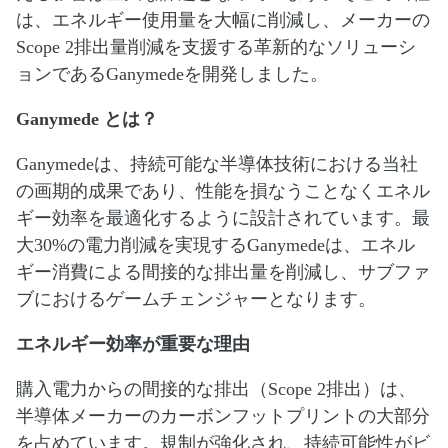
は、エネルギー使用量を大幅に削減し、メーカーの
Scope 2排出量削減を支援する革新的なソリューシ
ョンであるGanymedeを開発しました。
Ganymede とは？
Ganymedeは、持続可能な半導体技術における当社
の画期的成果であり、性能を損なうことなくエネル
ギー効率を最適化するように設計されています。最
大30%の電力削減を実現するGanymedeは、エネル
ギー消費による間接的な排出量を削減し、サブファ
ブにおけるゲームチェンジャーとなります。
エネルギー効率が重要な理由
購入電力からの間接的な排出（Scope 2排出）は、
半導体メーカーのカーボンフットプリントの大部分
を占めています。規制が強化され、持続可能性がビ