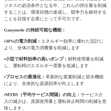
ジネスの必須条件となる中、これらの排出量を削減
することは、環境目標の達成し、競争力を維持する
ことを目指す企業にとって不可欠です。
Ganymede の持続可能な機能：
•30%の電力削減：
エネルギー効率に優れた設計に
より、全体の電力消費量を削減します
•小型で材料効率の高いポンプ：
材料使用量を削減
し、運転時のエネルギー需要を低減します
•プロセスの最適化：
革新的な窒素削減と節水機能
により、全体的な資源効率が向上します
•MTBS（平均サービス間隔）の向上：
サービス介
入の減少は、資源使用量と運転休止時間の削減を意
味します。