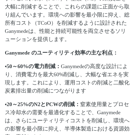
大幅に削減することで、これらの課題に正面から取
り組んでいます。環境への影響を最小限に抑え、総
所有コスト（TCoO）を削減するように設計された
Ganymedeは、性能と持続可能性を両立させるソリ
ューションを提供します。
Ganymede のユーティリティ効率の主な利点：
•50～60%の電力削減：
Ganymedeの高度な設計によ
り、消費電力を最大60%削減し、大幅な省エネを実
現します。これにより、運用コストの削減と二酸化
炭素排出量の削減につながります
•20～25%のN2とPCWの削減：
窒素使用量とプロセ
ス冷却水の需要を最適化することで、Ganymede
は、さらにユーティリティコストを削減し、環境へ
の影響を最小限に抑え、半導体製造における資源効