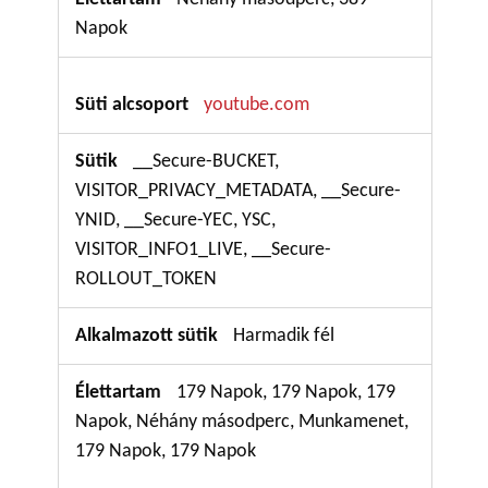
Napok
youtube.com
__Secure-BUCKET,
VISITOR_PRIVACY_METADATA, __Secure-
YNID, __Secure-YEC, YSC,
VISITOR_INFO1_LIVE, __Secure-
ROLLOUT_TOKEN
Harmadik fél
179 Napok, 179 Napok, 179
Napok, Néhány másodperc, Munkamenet,
179 Napok, 179 Napok