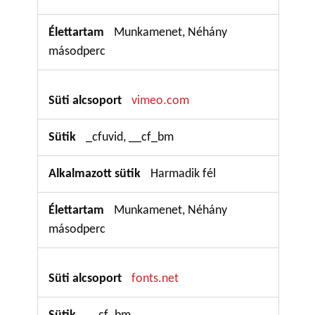
Munkamenet, Néhány
másodperc
vimeo.com
_cfuvid, __cf_bm
Harmadik fél
Munkamenet, Néhány
másodperc
fonts.net