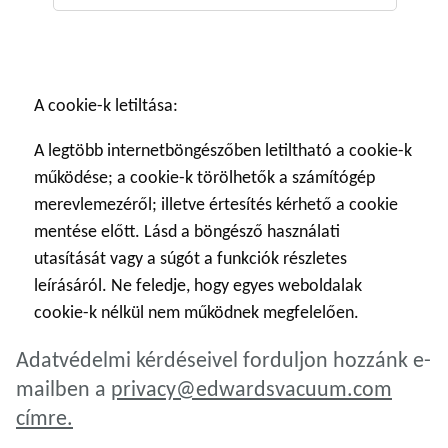
A cookie-k letiltása:
A legtöbb internetböngészőben letiltható a cookie-k
működése; a cookie-k törölhetők a számítógép
merevlemezéről; illetve értesítés kérhető a cookie
mentése előtt. Lásd a böngésző használati
utasítását vagy a súgót a funkciók részletes
leírásáról. Ne feledje, hogy egyes weboldalak
cookie-k nélkül nem működnek megfelelően.
Adatvédelmi kérdéseivel forduljon hozzánk e-
mailben a
privacy@edwardsvacuum.com
címre.