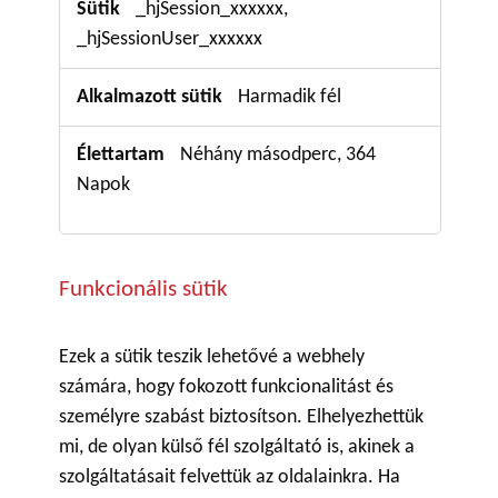
_hjSession_xxxxxx,
_hjSessionUser_xxxxxx
Harmadik fél
Néhány másodperc, 364
Napok
Funkcionális sütik
Ezek a sütik teszik lehetővé a webhely
számára, hogy fokozott funkcionalitást és
személyre szabást biztosítson. Elhelyezhettük
mi, de olyan külső fél szolgáltató is, akinek a
szolgáltatásait felvettük az oldalainkra. Ha