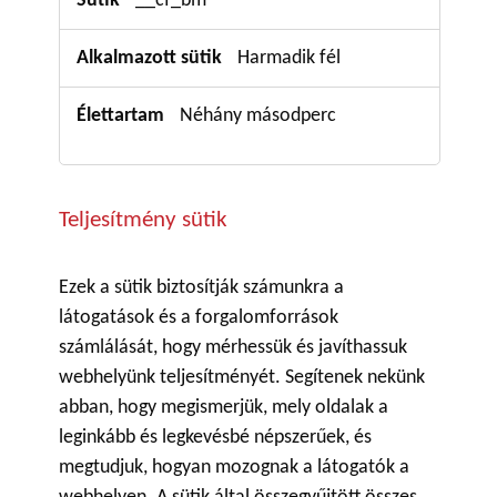
__cf_bm
Harmadik fél
Néhány másodperc
Teljesítmény sütik
Ezek a sütik biztosítják számunkra a
látogatások és a forgalomforrások
számlálását, hogy mérhessük és javíthassuk
webhelyünk teljesítményét. Segítenek nekünk
abban, hogy megismerjük, mely oldalak a
leginkább és legkevésbé népszerűek, és
megtudjuk, hogyan mozognak a látogatók a