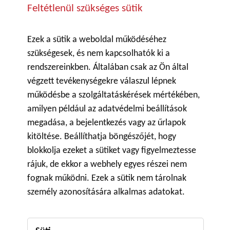
Feltétlenül szükséges sütik
Ezek a sütik a weboldal működéséhez
szükségesek, és nem kapcsolhatók ki a
rendszereinkben. Általában csak az Ön által
végzett tevékenységekre válaszul lépnek
működésbe a szolgáltatáskérések mértékében,
amilyen például az adatvédelmi beállítások
megadása, a bejelentkezés vagy az űrlapok
kitöltése. Beállíthatja böngészőjét, hogy
blokkolja ezeket a sütiket vagy figyelmeztesse
rájuk, de ekkor a webhely egyes részei nem
fognak működni. Ezek a sütik nem tárolnak
személy azonosítására alkalmas adatokat.
Feltétlenül