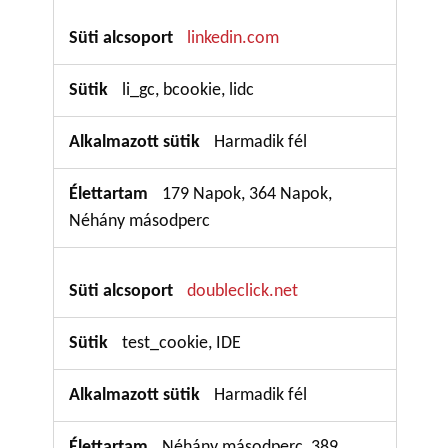
linkedin.com
li_gc, bcookie, lidc
Harmadik fél
179 Napok, 364 Napok,
Néhány másodperc
doubleclick.net
test_cookie, IDE
Harmadik fél
Néhány másodperc, 389