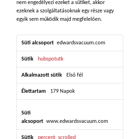
nem engedélyezi ezeket a sütiket, akkor
ezeknek a szolgáltatásoknak egy része vagy
egyik sem működik majd megfelelően.
Funkcionális
edwardsvacuum.com
sütik
hubspotutk
Első fél
179 Napok
www.edwardsvacuum.com
percent_scrolled