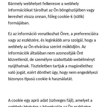
Bármely webhelyet felkeresve a webhely
információkat tárolhat az Ön böngészőjében vagy
kereshet vissza onnan, főleg cookie-k (sütik)
formájában.
Ez az információ vonatkozhat Önre, a preferenciáira
vagy az eszközére, és leginkább arra szolgál, hogy a
webhely az Ön elvárása szerint működjön. Az
információk általában nem azonosítják Önt
közvetlenül, de személyre szabottabb webélményt
nyújthatnak. Tiszteletben tartjuk a magánélethez
való jogát, ezért dönthet úgy, hogy nem engedélyezi
bizonyos típusú cookie-k használatát.
A cookie egy apró adat (szöveges fájl), amelyet a