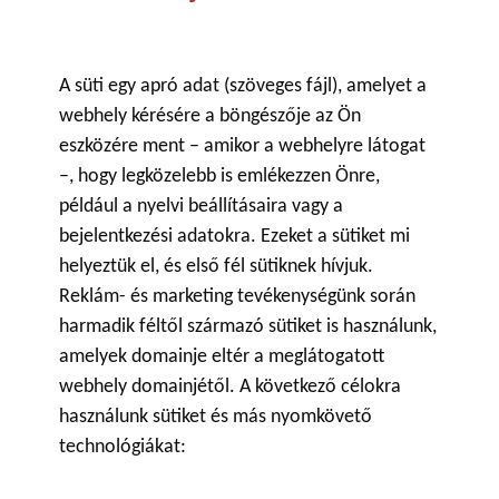
A süti egy apró adat (szöveges fájl), amelyet a
webhely kérésére a böngészője az Ön
eszközére ment – amikor a webhelyre látogat
–, hogy legközelebb is emlékezzen Önre,
például a nyelvi beállításaira vagy a
bejelentkezési adatokra. Ezeket a sütiket mi
helyeztük el, és első fél sütiknek hívjuk.
Reklám- és marketing tevékenységünk során
harmadik féltől származó sütiket is használunk,
amelyek domainje eltér a meglátogatott
webhely domainjétől. A következő célokra
használunk sütiket és más nyomkövető
technológiákat: