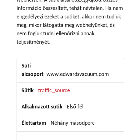
webhelyen. A sütik által összegyűjtött összes
információ összesített, tehát névtelen. Ha nem
engedélyezi ezeket a sütiket, akkor nem tudjuk
meg, mikor látogatta meg webhelyünket, és
nem fogjuk tudni ellenőrizni annak
teljesítményét.
Teljesítmény
sütik
www.edwardsvacuum.com
traffic_source
Első fél
Néhány másodperc