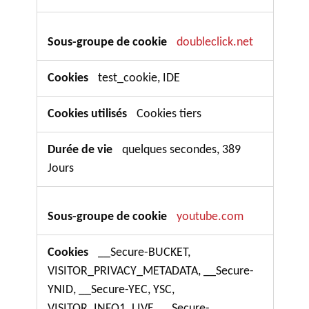
doubleclick.net
test_cookie, IDE
Cookies tiers
quelques secondes, 389
Jours
youtube.com
__Secure-BUCKET,
VISITOR_PRIVACY_METADATA, __Secure-
YNID, __Secure-YEC, YSC,
VISITOR_INFO1_LIVE, __Secure-