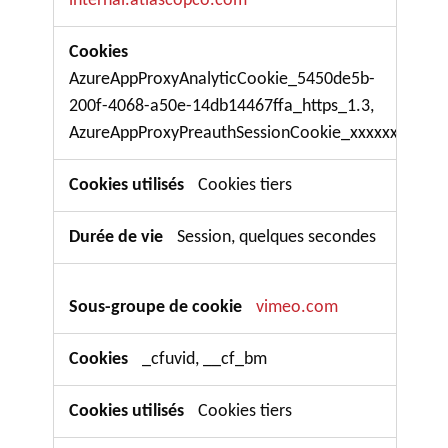
AzureAppProxyAnalyticCookie_5450de5b-
200f-4068-a50e-14db14467ffa_https_1.3,
AzureAppProxyPreauthSessionCookie_xxxxxxxx
Cookies tiers
Session, quelques secondes
vimeo.com
_cfuvid, __cf_bm
Cookies tiers