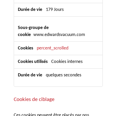
179 Jours
www.edwardsvacuum.com
percent_scrolled
Cookies internes
quelques secondes
Cookies de ciblage
Ces cookies peuvent être placés par nos