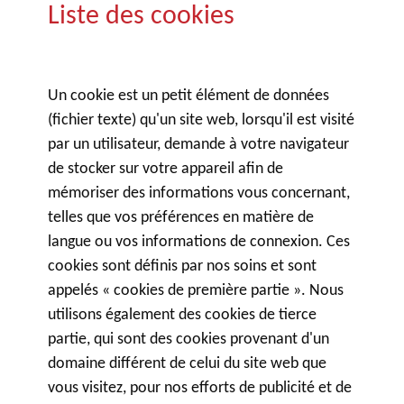
Liste des cookies
Un cookie est un petit élément de données
(fichier texte) qu'un site web, lorsqu'il est visité
par un utilisateur, demande à votre navigateur
de stocker sur votre appareil afin de
mémoriser des informations vous concernant,
telles que vos préférences en matière de
langue ou vos informations de connexion. Ces
cookies sont définis par nos soins et sont
appelés « cookies de première partie ». Nous
utilisons également des cookies de tierce
partie, qui sont des cookies provenant d'un
domaine différent de celui du site web que
vous visitez, pour nos efforts de publicité et de