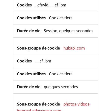
_cfuvid, __cf_bm
Cookies tiers
Session, quelques secondes
hubapi.com
__cf_bm
Cookies tiers
quelques secondes
photos-videos-
internal.atlascopco.com