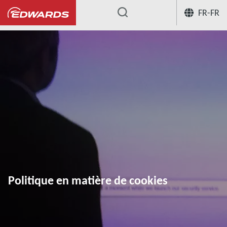
FR-FR
...
Politique en matière de cookies