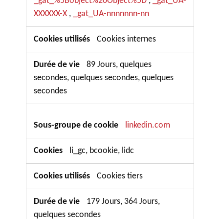
_gat_%5Bobject%20Object%5D
_gat_UA-
,
XXXXXX-X
_gat_UA-nnnnnnn-nn
,
Cookies internes
89 Jours, quelques
secondes, quelques secondes, quelques
secondes
linkedin.com
li_gc, bcookie, lidc
Cookies tiers
179 Jours, 364 Jours,
quelques secondes