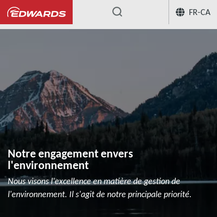
FR-CA
...
Notre engagement envers
l'environnement
Nous visons l'excellence en matière de gestion de
l'environnement. Il s'agit de notre principale priorité.