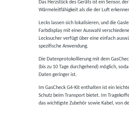
Das Herzstück des Geräts ist ein Sensor, de
Wärmeleitfähigkeit als die der Luft erkenn
Lecks lassen sich lokalisieren, und die Gas
Farbdisplay mit einer Auswahl verschiedene
Lecksucher verfügt über eine einfach auswä
spezifische Anwendung.
Die Datenprotokollierung mit dem GasCheck
(bis zu 10 Tage durchgehend) möglich, so
Daten geringer ist.
Im GasCheck G4-Kit enthalten ist ein leicht
Schutz beim Transport bietet. Im Tragekoffe
das wichtigste Zubehör sowie Kabel, von de