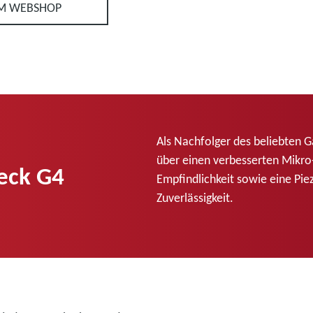
M WEBSHOP
Als Nachfolger des beliebten 
über einen verbesserten Mikro
eck G4
Empfindlichkeit sowie eine Pi
Zuverlässigkeit.