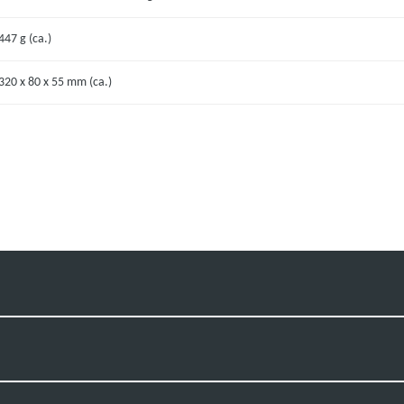
447 g (ca.)
320 x 80 x 55 mm (ca.)