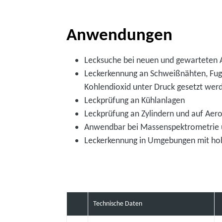
Anwendungen
Lecksuche bei neuen und gewarteten
Leckerkennung an Schweißnähten, Fug
Kohlendioxid unter Druck gesetzt we
Leckprüfung an Kühlanlagen
Leckprüfung an Zylindern und auf Aer
Anwendbar bei Massenspektrometrie
Leckerkennung in Umgebungen mit ho
Technische Daten