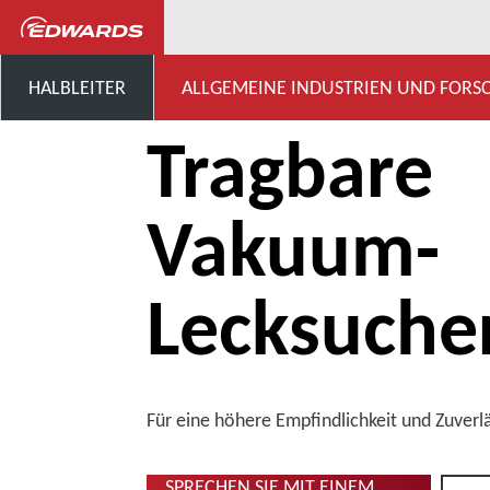
...
Vakuum-Lecksuche
HALBLEITER
ALLGEMEINE INDUSTRIEN UND FOR
Tragbare
Vakuum-
Lecksuche
Für eine höhere Empfindlichkeit und Zuverlä
SPRECHEN SIE MIT EINEM