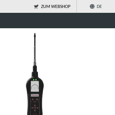
ZUM WEBSHOP
DE
Teilen
Suche