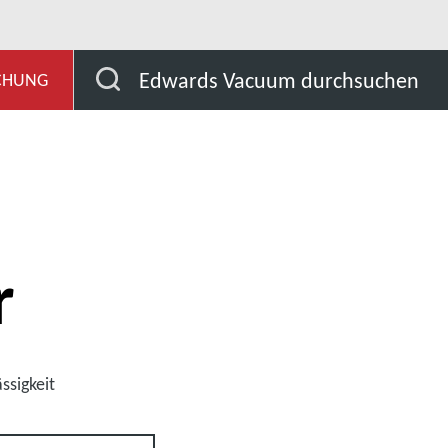
Tragbare Vakuum-Lecksucher
Edwards Vacuum durchsuchen
SCHUNG
r
ssigkeit