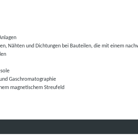
 Anlagen
en, Nähten und Dichtungen bei Bauteilen, die mit einem nach
rden
osole
 und Gaschromatographie
hem magnetischem Streufeld