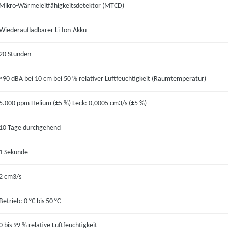
Mikro-Wärmeleitfähigkeitsdetektor (MTCD)
Wiederaufladbarer Li-Ion-Akku
20 Stunden
≥90 dBA bei 10 cm bei 50 % relativer Luftfeuchtigkeit (Raumtemperatur)
5.000 ppm Helium (±5 %) Leck: 0,0005 cm3/s (±5 %)
10 Tage durchgehend
1 Sekunde
2 cm3/s
Betrieb: 0 °C bis 50 °C
0 bis 99 % relative Luftfeuchtigkeit