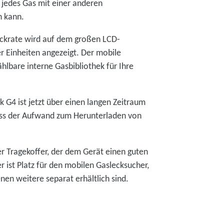
r jedes Gas mit einer anderen
en kann.
leckrate wird auf dem großen LCD-
r Einheiten angezeigt. Der mobile
hlbare interne Gasbibliothek für Ihre
 G4 ist jetzt über einen langen Zeitraum
dass der Aufwand zum Herunterladen von
er Tragekoffer, der dem Gerät einen guten
r ist Platz für den mobilen Gaslecksucher,
nen weitere separat erhältlich sind.