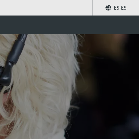
ES-ES
Compartir
Buscar