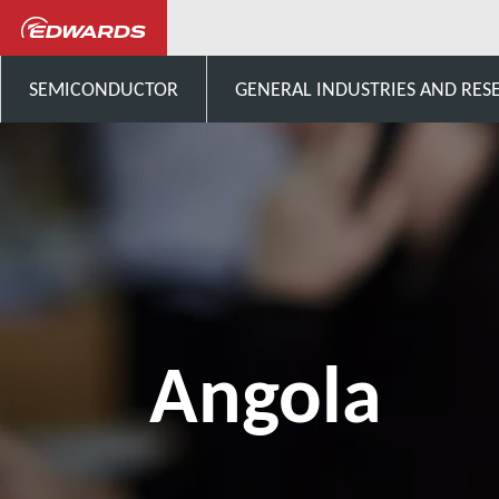
Talk to us
África
Ango
SEMICONDUCTOR
GENERAL INDUSTRIES AND RES
Angola