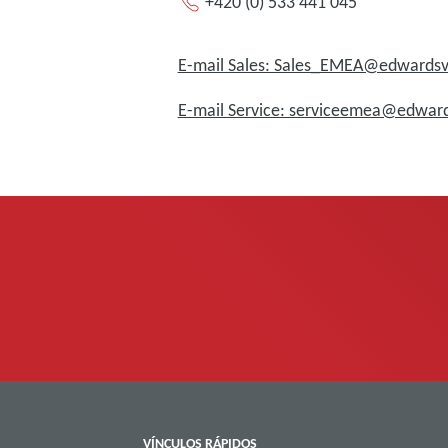
+420 (0) 533 441 045
E-mail Sales: Sales_EMEA@edward
E-mail Service: serviceemea@edwa
VÍNCULOS RÁPIDOS