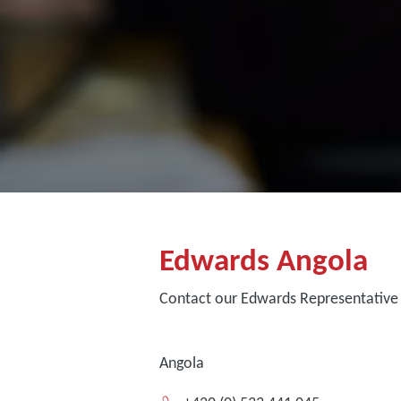
Edwards Angola
Contact our Edwards Representative 
Angola