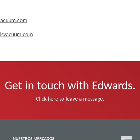
svacuum.com
rdsvacuum.com
Get in touch with Edwards.
Click here to leave a message.
NUESTROS MERCADOS