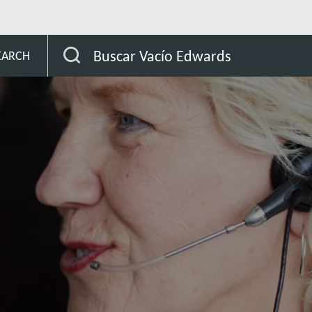
la
Buscar Vacío Edwards
EARCH